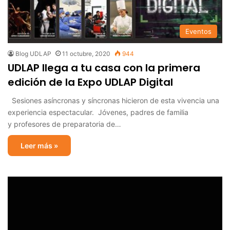
Eventos
Blog UDLAP
11 octubre, 2020
944
UDLAP llega a tu casa con la primera
edición de la Expo UDLAP Digital
Sesiones asíncronas y síncronas hicieron de esta vivencia una
experiencia espectacular. Jóvenes, padres de familia
y profesores de preparatoria de…
Leer más »