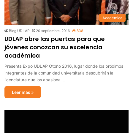
Académica
Blog UDLAP
20 septiembre, 2016
838
UDLAP abre las puertas para que
jóvenes conozcan su excelencia
académica
Presenta Expo UDLAP Otoño 2016, lugar donde los próximos
integrantes de la comunidad universitaria descubrirán la
licenciatura que los apasiona.…
Leer más »