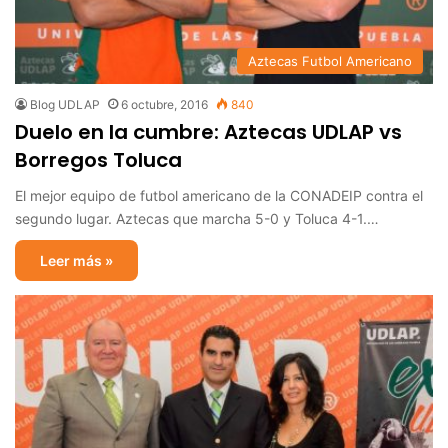
Aztecas Futbol Americano
Blog UDLAP
6 octubre, 2016
840
Duelo en la cumbre: Aztecas UDLAP vs
Borregos Toluca
El mejor equipo de futbol americano de la CONADEIP contra el
segundo lugar. Aztecas que marcha 5-0 y Toluca 4-1.…
Leer más »