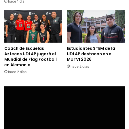
hace 1 día
Coach de Escuelas
Estudiantes STEM de la
Aztecas UDLAP jugará el
UDLAP destacan en el
Mundial de Flag Football
MUTVI 2026
en Alemania
hace 2 días
hace 2 días