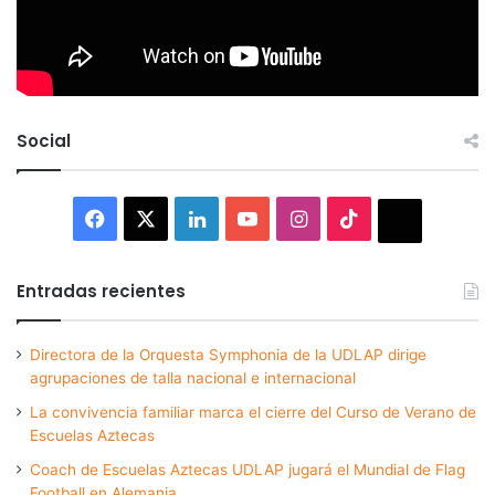
Social
Facebook
X
LinkedIn
YouTube
Instagram
TikTok
Thread
Entradas recientes
Directora de la Orquesta Symphonia de la UDLAP dirige
agrupaciones de talla nacional e internacional
La convivencia familiar marca el cierre del Curso de Verano de
Escuelas Aztecas
Coach de Escuelas Aztecas UDLAP jugará el Mundial de Flag
Football en Alemania