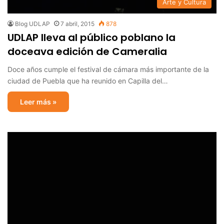
Arte y Cultura
Blog UDLAP
7 abril, 2015
878
UDLAP lleva al público poblano la
doceava edición de Cameralia
Doce años cumple el festival de cámara más importante de la
ciudad de Puebla que ha reunido en Capilla del…
Leer más »