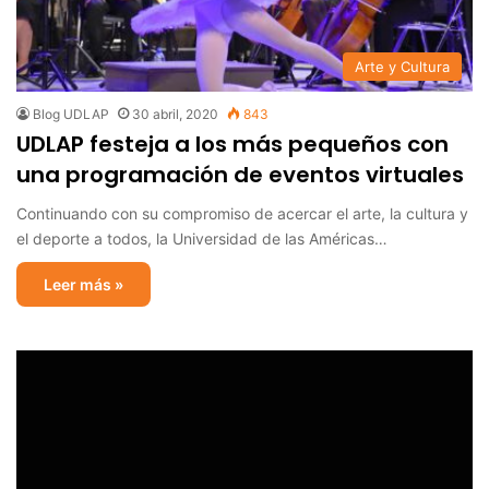
Arte y Cultura
Blog UDLAP
30 abril, 2020
843
UDLAP festeja a los más pequeños con
una programación de eventos virtuales
Continuando con su compromiso de acercar el arte, la cultura y
el deporte a todos, la Universidad de las Américas…
Leer más »