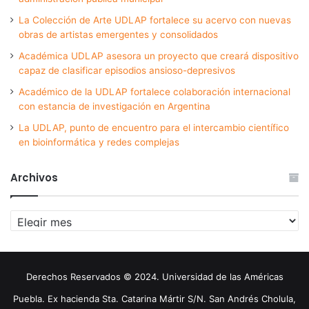
La Colección de Arte UDLAP fortalece su acervo con nuevas
obras de artistas emergentes y consolidados
Académica UDLAP asesora un proyecto que creará dispositivo
capaz de clasificar episodios ansioso-depresivos
Académico de la UDLAP fortalece colaboración internacional
con estancia de investigación en Argentina
La UDLAP, punto de encuentro para el intercambio científico
en bioinformática y redes complejas
Archivos
Archivos
Derechos Reservados © 2024. Universidad de las Américas
Puebla. Ex hacienda Sta. Catarina Mártir S/N. San Andrés Cholula,