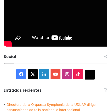
Social
Facebook
X
LinkedIn
YouTube
Instagram
TikTok
Thread
Entradas recientes
Directora de la Orquesta Symphonia de la UDLAP dirige
agrupaciones de talla nacional e internacional