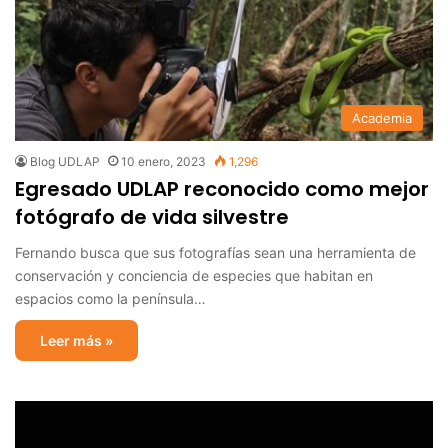
Academia
Blog UDLAP
10 enero, 2023
1,296
Egresado UDLAP reconocido como mejor
fotógrafo de vida silvestre
Fernando busca que sus fotografías sean una herramienta de
conservación y conciencia de especies que habitan en
espacios como la península…
Leer más »