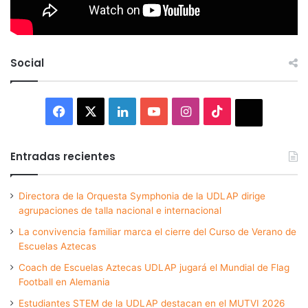
Social
Facebook
X
LinkedIn
YouTube
Instagram
TikTok
Thread
Entradas recientes
Directora de la Orquesta Symphonia de la UDLAP dirige
agrupaciones de talla nacional e internacional
La convivencia familiar marca el cierre del Curso de Verano de
Escuelas Aztecas
Coach de Escuelas Aztecas UDLAP jugará el Mundial de Flag
Football en Alemania
Estudiantes STEM de la UDLAP destacan en el MUTVI 2026