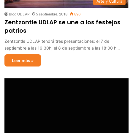
Arte y Cultura
Blog UDLAP
5 septiembre, 2018
896
Zentzontle UDLAP se une a los festejos
patrios
Zentzontle UDLAP tendrá tres presentaciones: el 7 de
septiembre a las 19:30h, el 8 de septiembre a las 18:00 h…
Leer más »