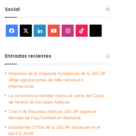
Social
Facebook
X
LinkedIn
YouTube
Instagram
TikTok
Threads
Entradas recientes
Directora de la Orquesta Symphonia de la UDLAP
dirige agrupaciones de talla nacional e
internacional
La convivencia familiar marca el cierre del Curso
de Verano de Escuelas Aztecas
Coach de Escuelas Aztecas UDLAP jugará el
Mundial de Flag Football en Alemania
Estudiantes STEM de la UDLAP destacan en el
MUTVI 2026