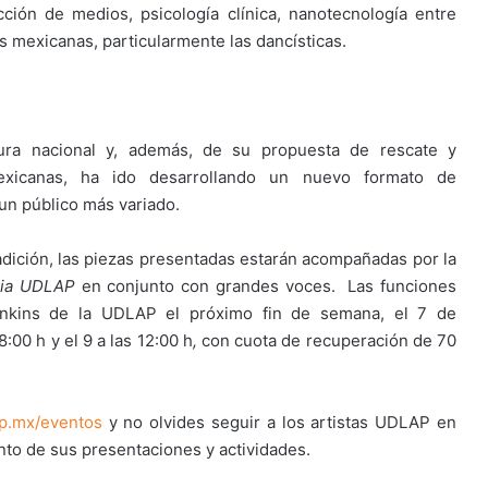
ción de medios, psicología clínica, nanotecnología entre
s mexicanas, particularmente las dancísticas.
tura nacional y, además, de su propuesta de rescate y
 mexicanas, ha ido desarrollando un nuevo formato de
n público más variado.
radición, las piezas presentadas estarán acompañadas por la
nia UDLAP
en conjunto con grandes voces. Las funciones
Jenkins de la UDLAP el próximo fin de semana,
el 7 de
:00 h y el 9 a las 12:00 h
,
con cuota de recuperación de 70
p.mx/eventos
y no olvides seguir a los artistas UDLAP en
nto de sus presentaciones y actividades.