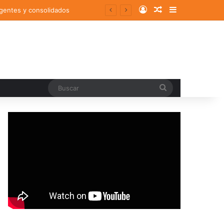
Log In
Random Article
Sidebar
rgentes y consolidados
Buscar