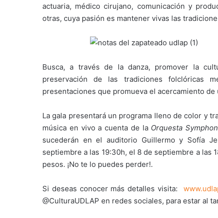
actuaria, médico cirujano, comunicación y produc
otras, cuya pasión es mantener vivas las tradicione
Busca, a través de la danza, promover la cul
preservación de las tradiciones folclóricas
presentaciones que promueva el acercamiento de u
La gala presentará un programa lleno de color y t
música en vivo a cuenta de la
Orquesta Sympho
sucederán en el auditorio Guillermo y Sofía 
septiembre a las 19:30h, el 8 de septiembre a las 18
pesos. ¡No te lo puedes perder!.
Si deseas conocer más detalles visita:
www.udla
@CulturaUDLAP en redes sociales, para estar al ta