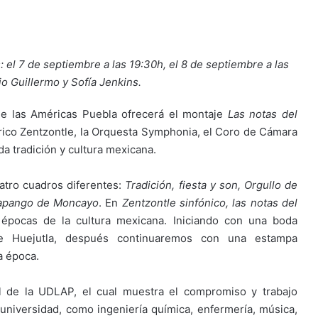
el 7 de septiembre a las 19:30h, el 8 de septiembre a las
rio Guillermo y Sofía Jenkins.
d de las Américas Puebla ofrecerá el montaje
Las notas del
klórico Zentzontle, la Orquesta Symphonia, el Coro de Cámara
da tradición y cultura mexicana.
tro cuadros diferentes:
Tradición, fiesta y son, Orgullo de
pango de Moncayo
. En
Zentzontle sinfónico, las notas del
 épocas de la cultura mexicana. Iniciando con una boda
e Huejutla, después continuaremos con una estampa
a época.
al de la UDLAP, el cual muestra el compromiso y trabajo
a universidad, como ingeniería química, enfermería, música,