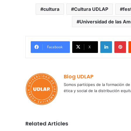
cultura
Cultura UDLAP
fes
Universidad de las Am
LinkedIn
Pi
Facebook
X
Blog UDLAP
Somos partícipes de la formación de 
ética y social de la distribución e
Related Articles