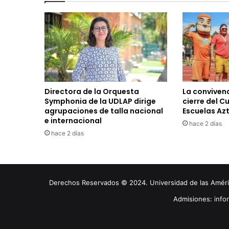
Directora de la Orquesta
La convivenc
Symphonia de la UDLAP dirige
cierre del C
agrupaciones de talla nacional
Escuelas Az
e internacional
hace 2 días
hace 2 días
Derechos Reservados © 2024. Universidad de las América
Admisiones: inf