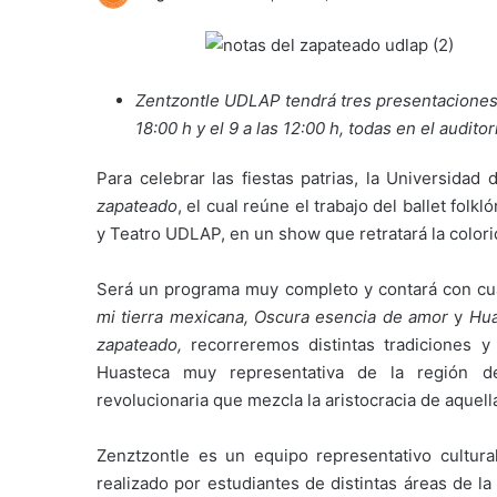
Zentzontle UDLAP tendrá tres presentaciones: 
18:00 h y el 9 a las 12:00 h, todas en el audito
Para celebrar las fiestas patrias, la Universida
zapateado
, el cual reúne el trabajo del ballet fol
y Teatro UDLAP, en un show que retratará la colori
Será un programa muy completo y contará con cua
mi tierra mexicana, Oscura esencia de amor
y
Hua
zapateado,
recorreremos distintas tradiciones y
Huasteca muy representativa de la región d
revolucionaria que mezcla la aristocracia de aquell
Zenztzontle es un equipo representativo cultur
realizado por estudiantes de distintas áreas de l