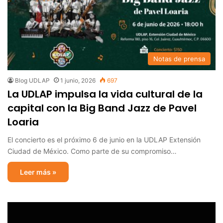
Notas de prensa
Blog UDLAP
1 junio, 2026
697
La UDLAP impulsa la vida cultural de la
capital con la Big Band Jazz de Pavel
Loaria
El concierto es el próximo 6 de junio en la UDLAP Extensión
Ciudad de México. Como parte de su compromiso…
Leer más »