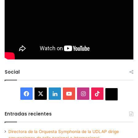
Social
Facebook
X
LinkedIn
YouTube
Instagram
TikTok
Thread
Entradas recientes
Directora de la Orquesta Symphonia de la UDLAP dirige
agrupaciones de talla nacional e internacional