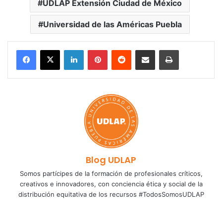
UDLAP Extensión Ciudad de México
Universidad de las Américas Puebla
LinkedIn
Pinterest
Reddit
Share via Email
Print
Blog UDLAP
Somos partícipes de la formación de profesionales críticos,
creativos e innovadores, con conciencia ética y social de la
distribución equitativa de los recursos #TodosSomosUDLAP