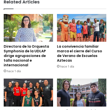
Related Articles
Directora de la Orquesta
La convivencia familiar
Symphonia de la UDLAP
marca el cierre del Curso
dirige agrupaciones de
de Verano de Escuelas
talla nacional e
Aztecas
internacional
hace 1 día
hace 1 día