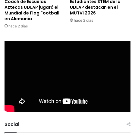
Coach de Escuelas
Estudiantes STEM de la
Aztecas UDLAP jugará el
UDLAP destacan en el
Mundial de Flag Football
MUTVI 2026
en Alemania
hace 2 días
hace 2 días
Social