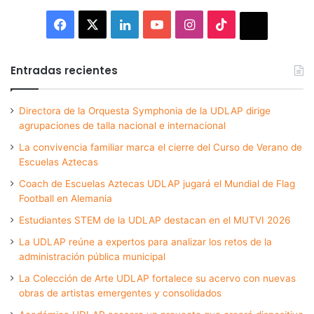
Facebook
X
LinkedIn
YouTube
Instagram
TikTok
Thread
Entradas recientes
Directora de la Orquesta Symphonia de la UDLAP dirige
agrupaciones de talla nacional e internacional
La convivencia familiar marca el cierre del Curso de Verano de
Escuelas Aztecas
Coach de Escuelas Aztecas UDLAP jugará el Mundial de Flag
Football en Alemania
Estudiantes STEM de la UDLAP destacan en el MUTVI 2026
La UDLAP reúne a expertos para analizar los retos de la
administración pública municipal
La Colección de Arte UDLAP fortalece su acervo con nuevas
obras de artistas emergentes y consolidados