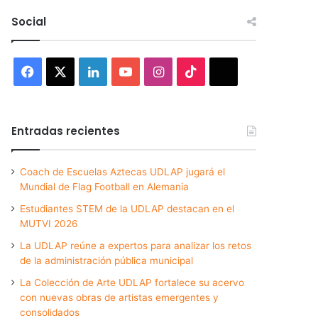
Social
Facebook
X
LinkedIn
YouTube
Instagram
TikTok
Threads
Entradas recientes
Coach de Escuelas Aztecas UDLAP jugará el
Mundial de Flag Football en Alemania
Estudiantes STEM de la UDLAP destacan en el
MUTVI 2026
La UDLAP reúne a expertos para analizar los retos
de la administración pública municipal
La Colección de Arte UDLAP fortalece su acervo
con nuevas obras de artistas emergentes y
consolidados