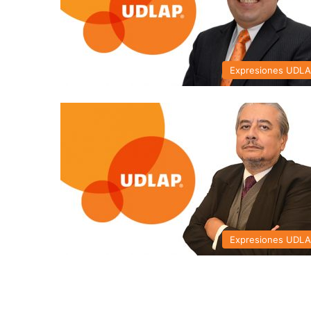
Expresiones UDL
Expresiones UDL