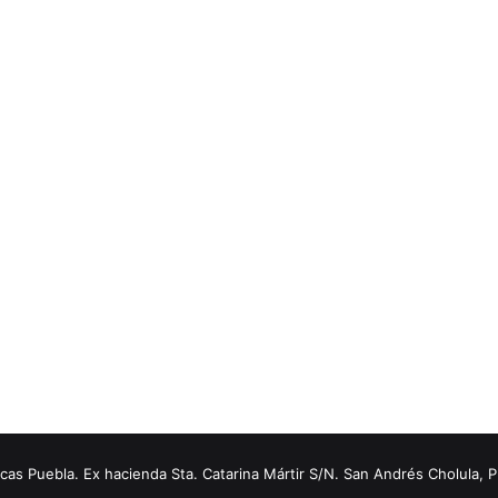
s Puebla. Ex hacienda Sta. Catarina Mártir S/N. San Andrés Cholula, 