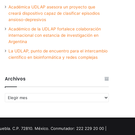
Académica UDLAP asesora un proyecto que
creará dispositivo capaz de clasificar episodios
ansioso-depresivos
Académico de la UDLAP fortalece colaboración
internacional con estancia de investigación en
Argentina
La UDLAP, punto de encuentro para el intercambio
científico en bioinformática y redes complejas
Archivos
Archivos
Puebla. C.P. 72810. México. Conmutador: 222 229 20 00 |