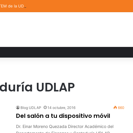
TEM de la UDLAP destacan en el MUTVI 2026
aduría UDLAP
Blog UDLAP
14 octubre, 2016
660
Del salón a tu dispositivo móvil
Dr. Einar Moreno Quezada Director Académico del