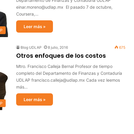
Departamento de Finanzas y Contaduría UDLAP
einar.moreno@udlap.mx El pasado 7 de octubre,
Coursera,…
Leer más »
AP
Blog UDLAP
8 julio, 2016
675
Otros enfoques de los costos
Mtro. Francisco Calleja Bernal Profesor de tiempo
completo del Departamento de Finanzas y Contaduría
UDLAP francisco.calleja@udlap.mx Cada vez leemos
más…
Leer más »
AP