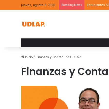
jueves, agosto 6 2026
Breaking News
Estudiantes S
Inicio
/
Finanzas y Contaduría UDLAP
Finanzas y Cont