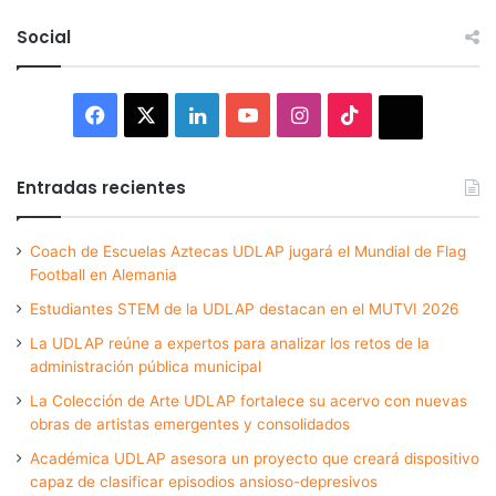
Social
Facebook
X
LinkedIn
YouTube
Instagram
TikTok
Thread
Entradas recientes
Coach de Escuelas Aztecas UDLAP jugará el Mundial de Flag
Football en Alemania
Estudiantes STEM de la UDLAP destacan en el MUTVI 2026
La UDLAP reúne a expertos para analizar los retos de la
administración pública municipal
La Colección de Arte UDLAP fortalece su acervo con nuevas
obras de artistas emergentes y consolidados
Académica UDLAP asesora un proyecto que creará dispositivo
capaz de clasificar episodios ansioso-depresivos