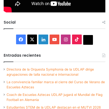
Social
Facebook
X
LinkedIn
YouTube
Instagram
TikTok
Thread
Entradas recientes
Directora de la Orquesta Symphonia de la UDLAP dirige
agrupaciones de talla nacional e internacional
La convivencia familiar marca el cierre del Curso de Verano de
Escuelas Aztecas
Coach de Escuelas Aztecas UDLAP jugará el Mundial de Flag
Football en Alemania
Estudiantes STEM de la UDLAP destacan en el MUTVI 2026