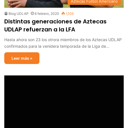
Aztecas Futbol Americano
Blog UDLAP
6 febrero, 2020
1,105
Distintas generaciones de Aztecas
UDLAP refuerzan a la LFA
Hasta ahora son 23 los otrora miembros de los Aztecas UDLAP
confirmados para la venidera temporada de la Liga de…
Leer más »