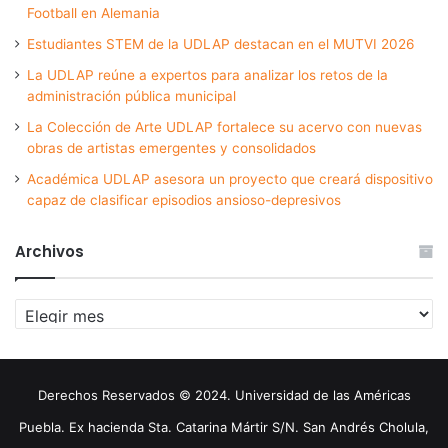
Football en Alemania
Estudiantes STEM de la UDLAP destacan en el MUTVI 2026
La UDLAP reúne a expertos para analizar los retos de la
administración pública municipal
La Colección de Arte UDLAP fortalece su acervo con nuevas
obras de artistas emergentes y consolidados
Académica UDLAP asesora un proyecto que creará dispositivo
capaz de clasificar episodios ansioso-depresivos
Archivos
Archivos
Derechos Reservados © 2024. Universidad de las Américas
Puebla. Ex hacienda Sta. Catarina Mártir S/N. San Andrés Cholula,