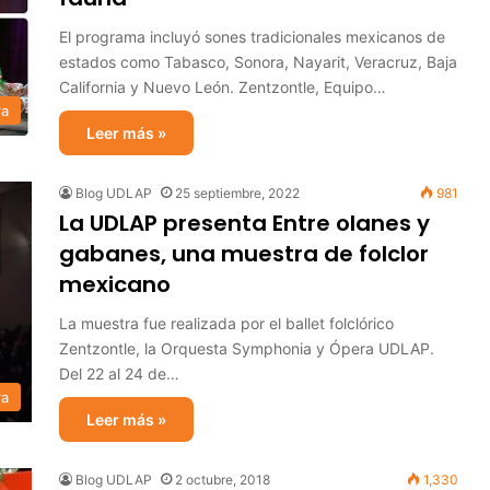
El programa incluyó sones tradicionales mexicanos de
estados como Tabasco, Sonora, Nayarit, Veracruz, Baja
California y Nuevo León. Zentzontle, Equipo…
ra
Leer más »
Blog UDLAP
25 septiembre, 2022
981
La UDLAP presenta Entre olanes y
gabanes, una muestra de folclor
mexicano
La muestra fue realizada por el ballet folclórico
Zentzontle, la Orquesta Symphonia y Ópera UDLAP.
Del 22 al 24 de…
ra
Leer más »
Blog UDLAP
2 octubre, 2018
1,330