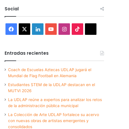
Social
Facebook
X
LinkedIn
YouTube
Instagram
TikTok
Threads
Entradas recientes
Coach de Escuelas Aztecas UDLAP jugará el
Mundial de Flag Football en Alemania
Estudiantes STEM de la UDLAP destacan en el
MUTVI 2026
La UDLAP reúne a expertos para analizar los retos
de la administración pública municipal
La Colección de Arte UDLAP fortalece su acervo
con nuevas obras de artistas emergentes y
consolidados