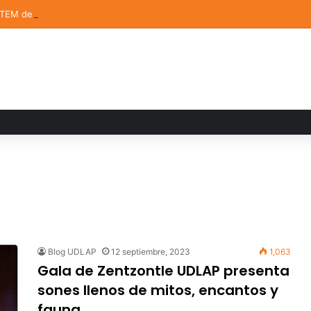
STEM de la UDLAP destacan en el MUTVI 2026
Blog UDLAP
12 septiembre, 2023
1,063
Gala de Zentzontle UDLAP presenta
sones llenos de mitos, encantos y
fauna