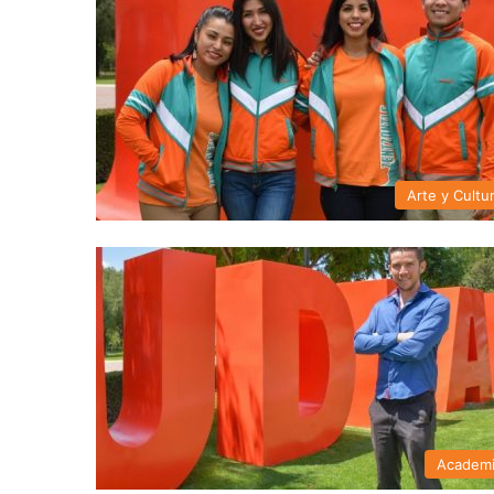
Arte y Cultu
Academ