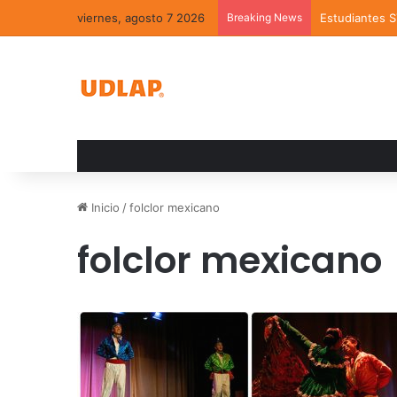
viernes, agosto 7 2026
Breaking News
Estudiantes 
Inicio
/
folclor mexicano
folclor mexicano