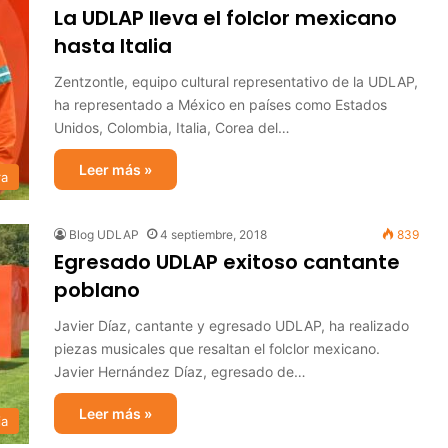
La UDLAP lleva el folclor mexicano
hasta Italia
Zentzontle, equipo cultural representativo de la UDLAP,
ha representado a México en países como Estados
Unidos, Colombia, Italia, Corea del…
Leer más »
ra
Blog UDLAP
4 septiembre, 2018
839
Egresado UDLAP exitoso cantante
poblano
Javier Díaz, cantante y egresado UDLAP, ha realizado
piezas musicales que resaltan el folclor mexicano.
Javier Hernández Díaz, egresado de…
Leer más »
ia