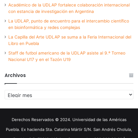
Académico de la UDLAP fortalece colaboración internacional
con estancia de investigación en Argentina
La UDLAP, punto de encuentro para el intercambio científico
en bioinformática y redes complejas
La Capilla del Arte UDLAP se suma a la Feria Internacional del
Libro en Puebla
Staff de futbol americano de la UDLAP asiste al 9.º Torneo
Nacional U17 y en el Tazón U19
Archivos
Archivos
Derechos Reservados © 2024. Universidad de las Américas
Puebla. Ex hacienda Sta. Catarina Mártir S/N. San Andrés Cholula,