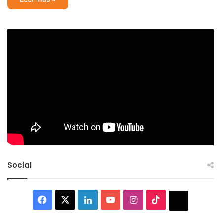
Social
Facebook
X
LinkedIn
YouTube
Instagram
TikTok
Thread