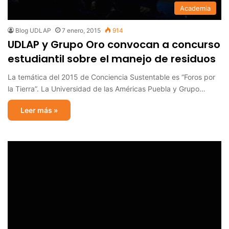
Academia
Blog UDLAP
7 enero, 2015
914
UDLAP y Grupo Oro convocan a concurso
estudiantil sobre el manejo de residuos
La temática del 2015 de Conciencia Sustentable es “Foros por
la Tierra”. La Universidad de las Américas Puebla y Grupo…
Leer más »