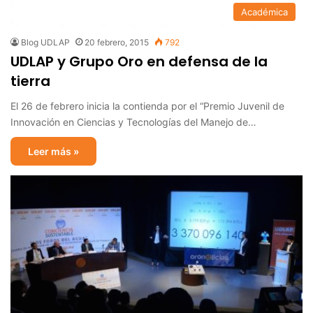
Académica
Blog UDLAP
20 febrero, 2015
792
UDLAP y Grupo Oro en defensa de la
tierra
El 26 de febrero inicia la contienda por el “Premio Juvenil de
Innovación en Ciencias y Tecnologías del Manejo de…
Leer más »