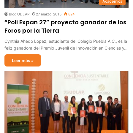
Académica
Blog UDLAP
27 marzo, 2015
824
“Poli Expan 27” proyecto ganador de los
Foros por la Tierra
Cynthia Ahedo López, estudiante del Colegio Puebla A.C., es la
feliz ganadora del Premio Juvenil de Innovación en Ciencias y…
Leer más »