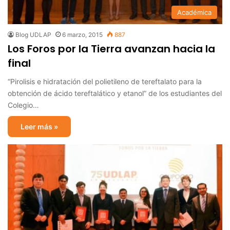
Académica
Blog UDLAP
6 marzo, 2015
887
Los Foros por la Tierra avanzan hacia la
final
“Pirolisis e hidratación del polietileno de tereftalato para la
obtención de ácido tereftalático y etanol” de los estudiantes del
Colegio…
Leer más »