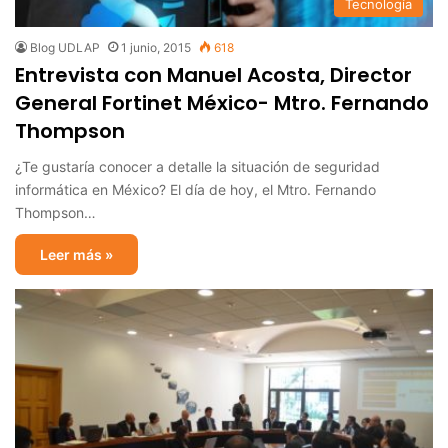
Tecnología
Blog UDLAP
1 junio, 2015
618
Entrevista con Manuel Acosta, Director
General Fortinet México- Mtro. Fernando
Thompson
¿Te gustaría conocer a detalle la situación de seguridad
informática en México? El día de hoy, el Mtro. Fernando
Thompson…
Leer más »