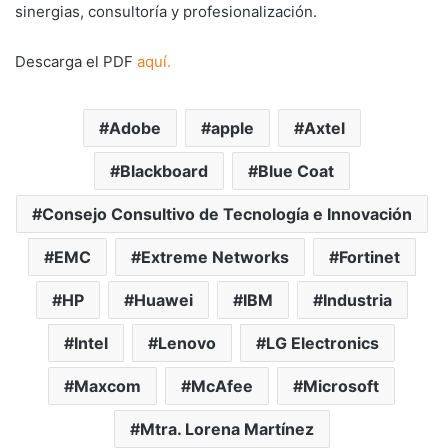
sinergias, consultoría y profesionalización.
Descarga el PDF
aquí.
Adobe
apple
Axtel
Blackboard
Blue Coat
Consejo Consultivo de Tecnología e Innovación
EMC
Extreme Networks
Fortinet
HP
Huawei
IBM
Industria
Intel
Lenovo
LG Electronics
Maxcom
McAfee
Microsoft
Mtra. Lorena Martínez