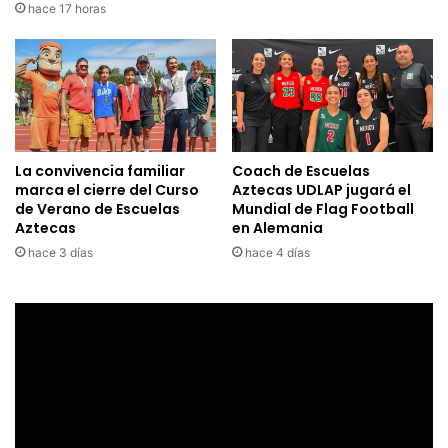
hace 17 horas
La convivencia familiar
Coach de Escuelas
marca el cierre del Curso
Aztecas UDLAP jugará el
de Verano de Escuelas
Mundial de Flag Football
Aztecas
en Alemania
hace 3 días
hace 4 días