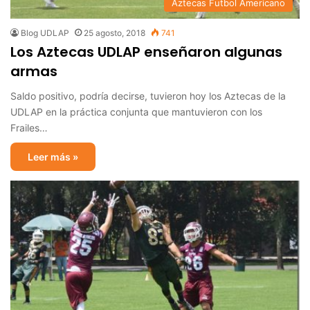
Aztecas Futbol Americano
Blog UDLAP
25 agosto, 2018
741
Los Aztecas UDLAP enseñaron algunas
armas
Saldo positivo, podría decirse, tuvieron hoy los Aztecas de la
UDLAP en la práctica conjunta que mantuvieron con los
Frailes…
Leer más »