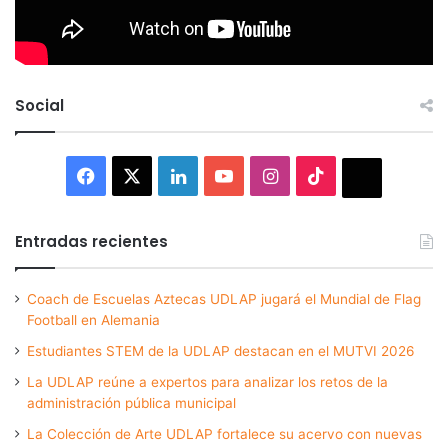
Social
Facebook
X
LinkedIn
YouTube
Instagram
TikTok
Thread
Entradas recientes
Coach de Escuelas Aztecas UDLAP jugará el Mundial de Flag
Football en Alemania
Estudiantes STEM de la UDLAP destacan en el MUTVI 2026
La UDLAP reúne a expertos para analizar los retos de la
administración pública municipal
La Colección de Arte UDLAP fortalece su acervo con nuevas