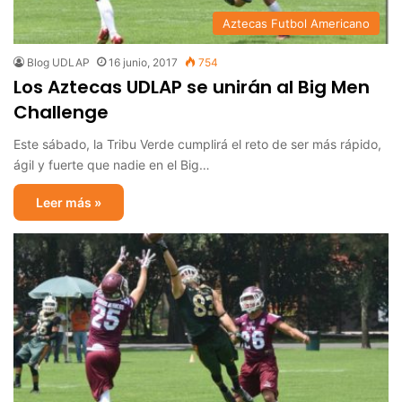
Aztecas Futbol Americano
Blog UDLAP
16 junio, 2017
754
Los Aztecas UDLAP se unirán al Big Men
Challenge
Este sábado, la Tribu Verde cumplirá el reto de ser más rápido,
ágil y fuerte que nadie en el Big…
Leer más »