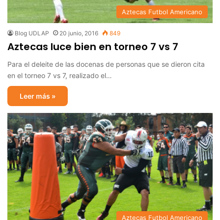
Aztecas Futbol Americano
Blog UDLAP
20 junio, 2016
849
Aztecas luce bien en torneo 7 vs 7
Para el deleite de las docenas de personas que se dieron cita
en el torneo 7 vs 7, realizado el…
Leer más »
Aztecas Futbol Americano