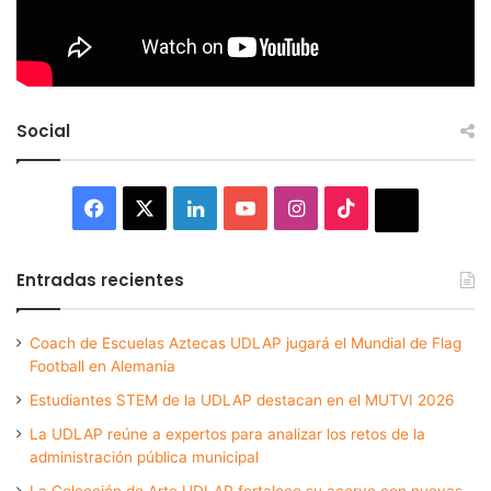
Social
Facebook
X
LinkedIn
YouTube
Instagram
TikTok
Thread
Entradas recientes
Coach de Escuelas Aztecas UDLAP jugará el Mundial de Flag
Football en Alemania
Estudiantes STEM de la UDLAP destacan en el MUTVI 2026
La UDLAP reúne a expertos para analizar los retos de la
administración pública municipal
La Colección de Arte UDLAP fortalece su acervo con nuevas