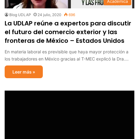
Académica
Blog UDLAP
24 julio, 2020
696
La UDLAP reúne a expertos para discutir
el futuro del comercio exterior y las
fronteras de México – Estados Unidos
En materia laboral es previsible que haya mayor protección a
los trabajadores en México gracias al T-MEC explicó la Dra.…
Leer más »