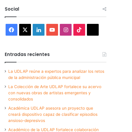
Social
Facebook
X
LinkedIn
YouTube
Instagram
TikTok
Threads
Entradas recientes
La UDLAP reúne a expertos para analizar los retos
de la administración pública municipal
La Colección de Arte UDLAP fortalece su acervo
con nuevas obras de artistas emergentes y
consolidados
Académica UDLAP asesora un proyecto que
creará dispositivo capaz de clasificar episodios
ansioso-depresivos
Académico de la UDLAP fortalece colaboración