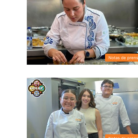
Notas de pren