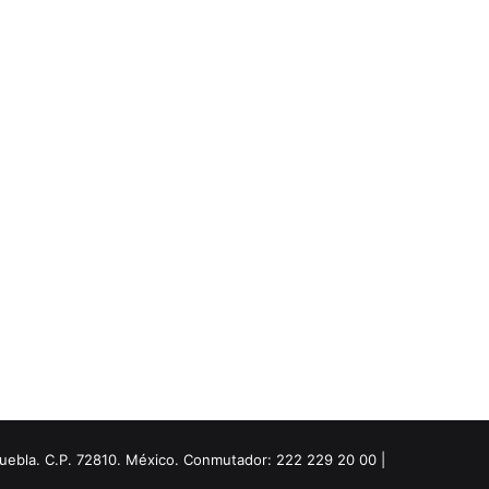
Puebla. C.P. 72810. México. Conmutador: 222 229 20 00 |