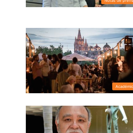
Notas de pren
Académi