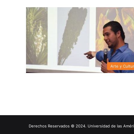
Arte y Cultu
Derechos Reservados © 2024. Universidad de las América