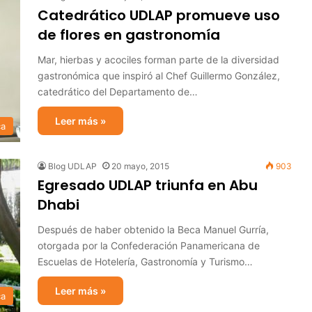
Catedrático UDLAP promueve uso
de flores en gastronomía
Mar, hierbas y acociles forman parte de la diversidad
gastronómica que inspiró al Chef Guillermo González,
catedrático del Departamento de…
Leer más »
ca
Blog UDLAP
20 mayo, 2015
903
Egresado UDLAP triunfa en Abu
Dhabi
Después de haber obtenido la Beca Manuel Gurría,
otorgada por la Confederación Panamericana de
Escuelas de Hotelería, Gastronomía y Turismo…
Leer más »
ca