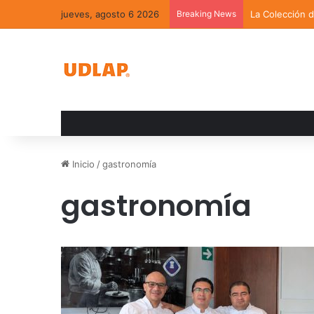
jueves, agosto 6 2026
Breaking News
La Colección 
Inicio
/
gastronomía
gastronomía