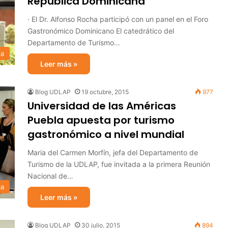
República Dominicana
· El Dr. Alfonso Rocha participó con un panel en el Foro
Gastronómico Dominicano El catedrático del
Departamento de Turismo…
ia
Leer más »
Blog UDLAP
19 octubre, 2015
977
Universidad de las Américas
Puebla apuesta por turismo
gastronómico a nivel mundial
Maria del Carmen Morfín, jefa del Departamento de
Turismo de la UDLAP, fue invitada a la primera Reunión
Nacional de…
ca
Leer más »
Blog UDLAP
30 julio, 2015
894