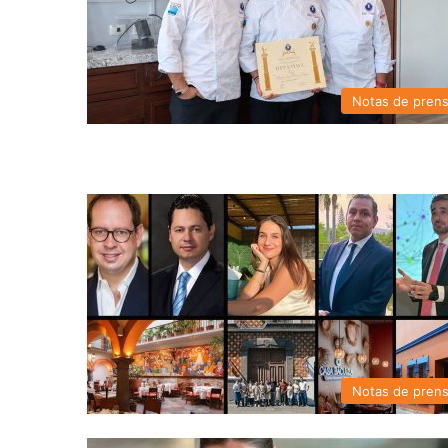
Notas de pren
Notas de pren