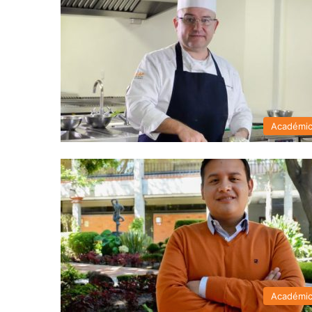
Académi
Académi