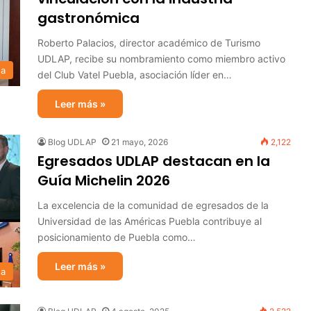
gastronómica
Roberto Palacios, director académico de Turismo
UDLAP, recibe su nombramiento como miembro activo
sa
del Club Vatel Puebla, asociación líder en…
Leer más »
Blog UDLAP
21 mayo, 2026
2,122
Egresados UDLAP destacan en la
Guía Michelin 2026
La excelencia de la comunidad de egresados de la
Universidad de las Américas Puebla contribuye al
posicionamiento de Puebla como…
Leer más »
sa