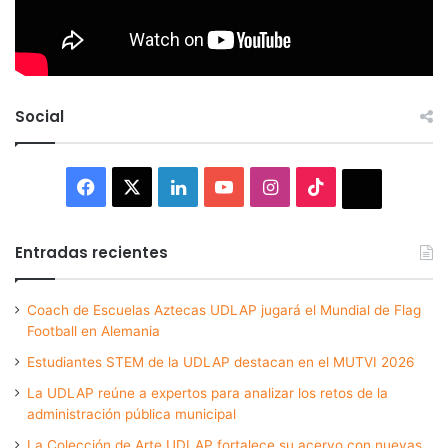
Social
Facebook
X
LinkedIn
YouTube
Instagram
TikTok
Thread
Entradas recientes
Coach de Escuelas Aztecas UDLAP jugará el Mundial de Flag
Football en Alemania
Estudiantes STEM de la UDLAP destacan en el MUTVI 2026
La UDLAP reúne a expertos para analizar los retos de la
administración pública municipal
La Colección de Arte UDLAP fortalece su acervo con nuevas