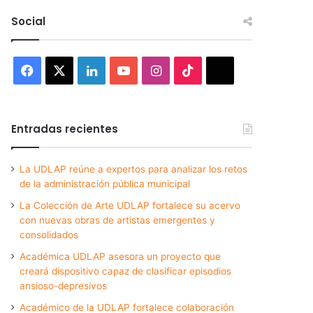
Social
Facebook
X
LinkedIn
YouTube
Instagram
TikTok
Threads
Entradas recientes
La UDLAP reúne a expertos para analizar los retos
de la administración pública municipal
La Colección de Arte UDLAP fortalece su acervo
con nuevas obras de artistas emergentes y
consolidados
Académica UDLAP asesora un proyecto que
creará dispositivo capaz de clasificar episodios
ansioso-depresivos
Académico de la UDLAP fortalece colaboración