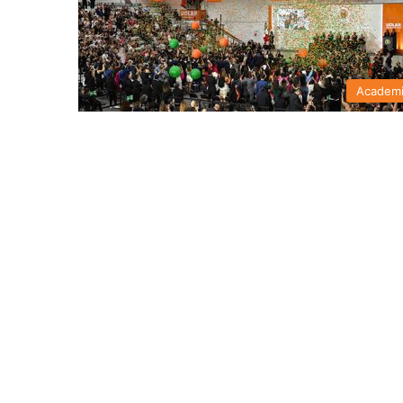
Academ