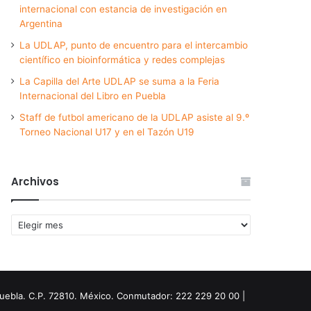
internacional con estancia de investigación en
Argentina
La UDLAP, punto de encuentro para el intercambio
científico en bioinformática y redes complejas
La Capilla del Arte UDLAP se suma a la Feria
Internacional del Libro en Puebla
Staff de futbol americano de la UDLAP asiste al 9.º
Torneo Nacional U17 y en el Tazón U19
Archivos
Archivos
Puebla. C.P. 72810. México. Conmutador: 222 229 20 00 |