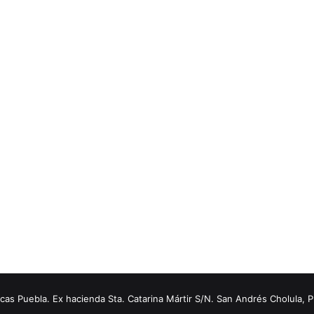
s Puebla. Ex hacienda Sta. Catarina Mártir S/N. San Andrés Cholula, 