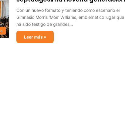
Con un nuevo formato y teniendo como escenario el
Gimnasio Morris ‘Moe’ Williams, emblemático lugar que
ha sido testigo de grandes…
ia
Leer más »