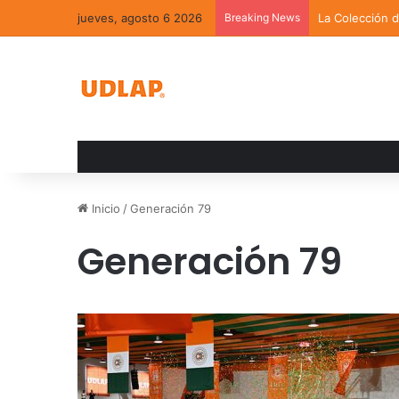
jueves, agosto 6 2026
Breaking News
La Colección 
Inicio
/
Generación 79
Generación 79