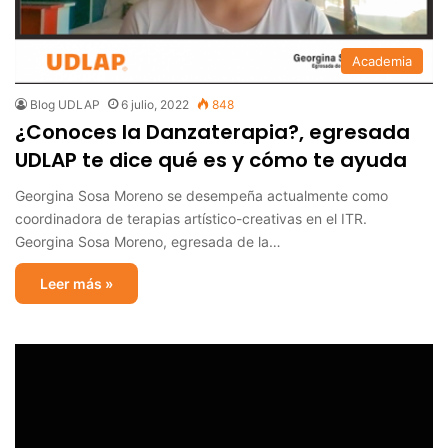
Academia
Blog UDLAP
6 julio, 2022
848
¿Conoces la Danzaterapia?, egresada
UDLAP te dice qué es y cómo te ayuda
Georgina Sosa Moreno se desempeña actualmente como
coordinadora de terapias artístico-creativas en el ITR.
Georgina Sosa Moreno, egresada de la…
Leer más »