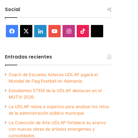
Social
Facebook
X
LinkedIn
YouTube
Instagram
TikTok
Threads
Entradas recientes
Coach de Escuelas Aztecas UDLAP jugará el
Mundial de Flag Football en Alemania
Estudiantes STEM de la UDLAP destacan en el
MUTVI 2026
La UDLAP reúne a expertos para analizar los retos
de la administración pública municipal
La Colección de Arte UDLAP fortalece su acervo
con nuevas obras de artistas emergentes y
consolidados