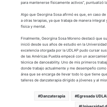
para mantenerse físicamente activos”, puntualizó
Algo que Georgina Sosa afirmó es que, en caso de 
a otras terapias, ya que trabaja de manera integral
física y mental.
Finalmente, Georgina Sosa Moreno destacó que su i
inició desde sus años de estudio en la Universida
excelencia otorgada por la UDLAP pudo cursar sus
de las Américas Puebla empecé con un acercamiento
técnica de danceability. Uno de mis primeros traba
donde trabajo actualmente y me desempeño como co
área que se encarga de llevar todo lo que tiene que
talleres de danzaterapia dirigido a jóvenes y al mi
Danzaterapia
Egresada UDLA
Universidad d