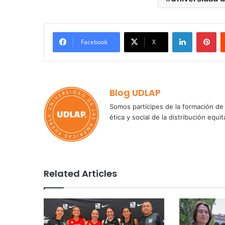
LinkedIn
Pi
Facebook
X
Blog UDLAP
Somos partícipes de la formación de 
ética y social de la distribución e
Related Articles