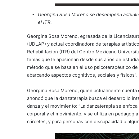
Georgina Sosa Moreno se desempeña actualmen
el ITR.
Georgina Sosa Moreno, egresada de la Licenciatur
(UDLAP) y actual coordinadora de terapias artístico-
Rehabilitación (ITR) del Centro Mexicano Universi
temas que le apasionan desde sus años de estudian
método que se basa en el uso psicoterapéutico de l
abarcando aspectos cognitivos, sociales y físicos”.
Georgina Sosa Moreno, quien actualmente cuenta co
ahondó que la danzaterapia busca el desarrollo int
danza y el movimiento: “La danzaterapia se enfoca
corporal y el movimiento, y se utiliza en pedagogí
cárceles, y para personas con discapacidad o alg