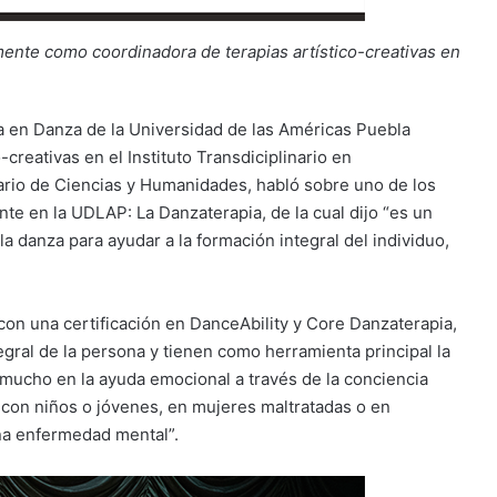
te como coordinadora de terapias artístico-creativas en
a en Danza de la Universidad de las Américas Puebla
creativas en el Instituto Transdiciplinario en
tario de Ciencias y Humanidades, habló sobre uno de los
te en la UDLAP: La Danzaterapia, de la cual dijo “es un
a danza para ayudar a la formación integral del individuo,
n una certificación en DanceAbility y Core Danzaterapia,
egral de la persona y tienen como herramienta principal la
 mucho en la ayuda emocional a través de la conciencia
a con niños o jóvenes, en mujeres maltratadas o en
una enfermedad mental”.