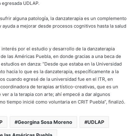
 la egresada UDLAP.
sufrir alguna patología, la danzaterapia es un complemento
 y ayuda a mejorar desde procesos cognitivos hasta la salud
nterés por el estudio y desarrollo de la danzaterapia
d de las Américas Puebla, en donde gracias a una beca de
 estudios en danza: “Desde que estaba en la Universidad
 hacia lo que es la danzaterapia, específicamente a la
jos cuando egresé de la universidad fue en el ITR, en
ordinadora de terapias artístico-creativas, que es un
 ver a la terapia con arte; ahí empecé a dar algunos
smo tiempo inicié como voluntaria en CRIT Puebla”, finalizó.
P
Georgina Sosa Moreno
UDLAP
e las Américas Puebla