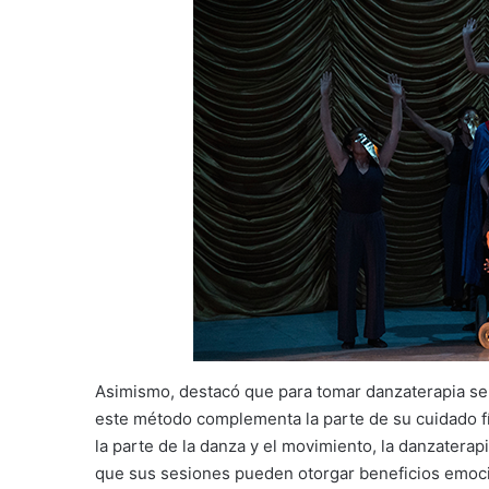
Asimismo, destacó que para tomar danzaterapia se 
este método complementa la parte de su cuidado fís
la parte de la danza y el movimiento, la danzaterap
que sus sesiones pueden otorgar beneficios emoci