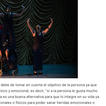
debe de tomar en cuenta el objetivo de la persona ya que
ico y emocional; es decir, “si a la persona le gusta mucho
ia es una buena alternativa para que lo integre en su vida ya
onales o físicos para poder sanar heridas emocionales o