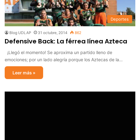
Deportes
Blog UDLAP
31 octubre, 2014
862
Defensive Back: La férrea línea Azteca
¡Llegó el momento! Se aproxima un partido lleno de
emociones; por un lado alegría porque los Aztecas de la…
Leer más »