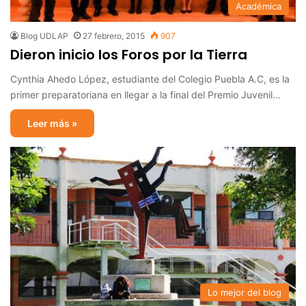
Académica
Blog UDLAP
27 febrero, 2015
907
Dieron inicio los Foros por la Tierra
Cynthia Ahedo López, estudiante del Colegio Puebla A.C, es la
primer preparatoriana en llegar a la final del Premio Juvenil…
Leer más »
Lo mejor del blog