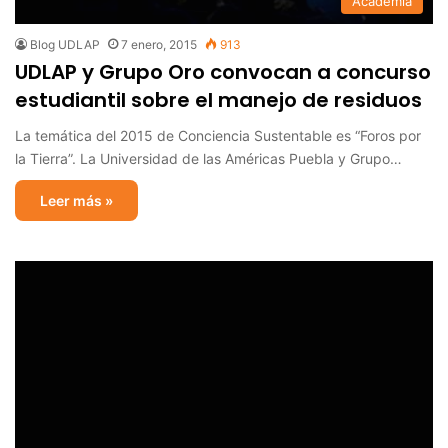
Academia
Blog UDLAP
7 enero, 2015
913
UDLAP y Grupo Oro convocan a concurso
estudiantil sobre el manejo de residuos
La temática del 2015 de Conciencia Sustentable es “Foros por
la Tierra”. La Universidad de las Américas Puebla y Grupo…
Leer más »