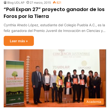
Blog UDLAP
27 marzo, 2015
821
“Poli Expan 27” proyecto ganador de los
Foros por la Tierra
Cynthia Ahedo López, estudiante del Colegio Puebla A.C., es la
feliz ganadora del Premio Juvenil de Innovación en Ciencias y…
Leer más »
Academia