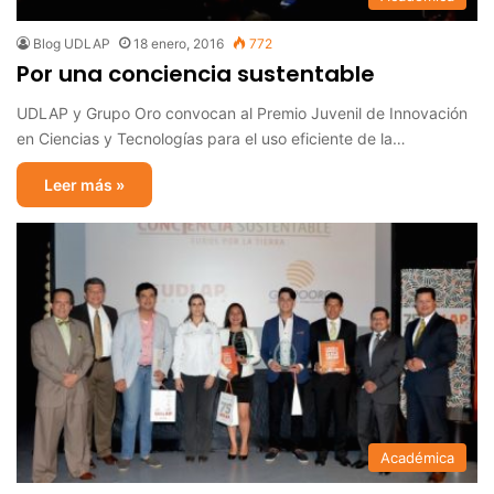
Blog UDLAP
18 enero, 2016
772
Por una conciencia sustentable
UDLAP y Grupo Oro convocan al Premio Juvenil de Innovación
en Ciencias y Tecnologías para el uso eficiente de la…
Leer más »
Académica