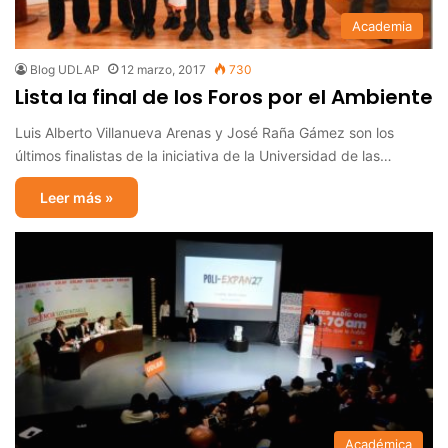
Academia
Blog UDLAP
12 marzo, 2017
730
Lista la final de los Foros por el Ambiente
Luis Alberto Villanueva Arenas y José Raña Gámez son los
últimos finalistas de la iniciativa de la Universidad de las…
Leer más »
Académica