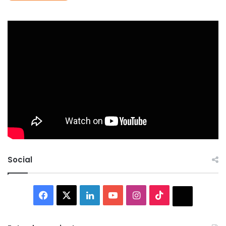
Social
Facebook
X
LinkedIn
YouTube
Instagram
TikTok
Thread