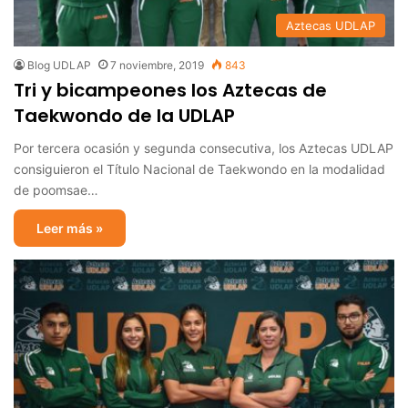
Aztecas UDLAP
Blog UDLAP
7 noviembre, 2019
843
Tri y bicampeones los Aztecas de
Taekwondo de la UDLAP
Por tercera ocasión y segunda consecutiva, los Aztecas UDLAP
consiguieron el Título Nacional de Taekwondo en la modalidad
de poomsae…
Leer más »