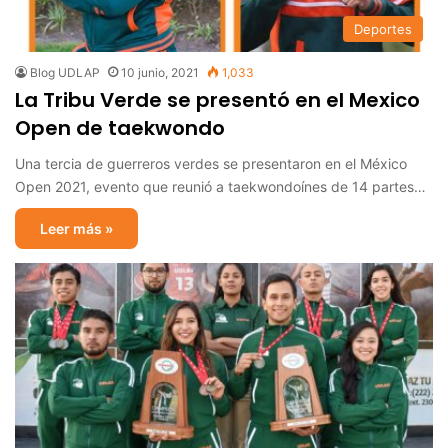
Deportes
Blog UDLAP
10 junio, 2021
1,033
La Tribu Verde se presentó en el Mexico
Open de taekwondo
Una tercia de guerreros verdes se presentaron en el México
Open 2021, evento que reunió a taekwondoínes de 14 partes…
Leer más »