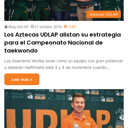
Aztecas UDLAP
Blog UDLAP
31 octubre, 2019
1,165
Los Aztecas UDLAP alistan su estrategia
para el Campeonato Nacional de
taekwondo
Los Guerreros Verdes lucen como un equipo con gran potencial
y deberán reafirmarlo este 3 y 4 de noviembre cuando…
Leer más »