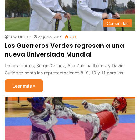
Comunidad
Blog UDLAP
27 junio, 2019
763
Los Guerreros Verdes regresan a una
nueva Universiada Mundial
Daniela Torres, Sergio Gómez, Ana Zulema Ibáñez y David
Gutiérrez serán las representaciones 8, 9, 10 y 11 para los…
Leer más »