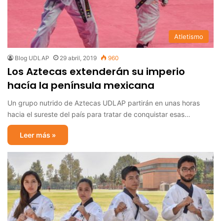
Atletismo
Blog UDLAP
29 abril, 2019
960
Los Aztecas extenderán su imperio
hacía la península mexicana
Un grupo nutrido de Aztecas UDLAP partirán en unas horas
hacia el sureste del país para tratar de conquistar esas…
Leer más »