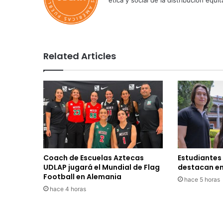
ética y social de la distribución e
Related Articles
Coach de Escuelas Aztecas
Estudiantes
UDLAP jugará el Mundial de Flag
destacan en
Football en Alemania
hace 5 horas
hace 4 horas