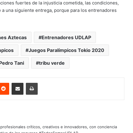
iones fuertes de la injusticia cometida, las condiciones,
e a una siguiente entrega, porque para los entrenadores
es Aztecas
Entrenadores UDLAP
mpicos
Juegos Paralímpicos Tokio 2020
Pedro Tani
tribu verde
nterest
Reddit
Share via Email
Print
profesionales críticos, creativos e innovadores, con conciencia