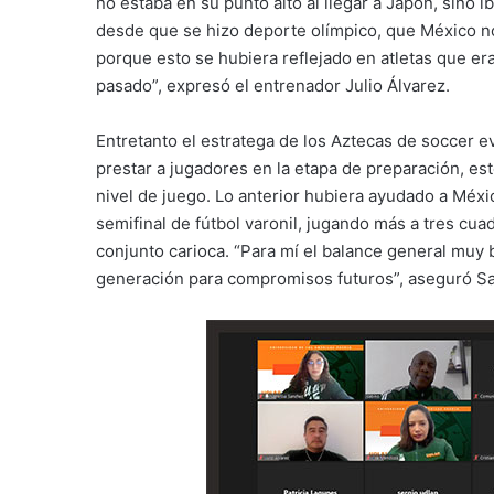
no estaba en su punto alto al llegar a Japón, sino i
desde que se hizo deporte olímpico, que México no
porque esto se hubiera reflejado en atletas que er
pasado”, expresó el entrenador Julio Álvarez.
Entretanto el estratega de los Aztecas de soccer e
prestar a jugadores en la etapa de preparación, est
nivel de juego. Lo anterior hubiera ayudado a Méxi
semifinal de fútbol varonil, jugando más a tres cuad
conjunto carioca. “Para mí el balance general muy
generación para compromisos futuros”, aseguró Sa