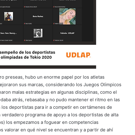
atro preseas, hubo un enorme papel por los atletas
mejoraron sus marcas, considerando los Juegos Olímpicos
earon malas estrategias en algunas disciplinas, como el
daba atrás, rebasaba y no pudo mantener el ritmo en las
a a los deportistas para ir a competir en certámenes de
un verdadero programa de apoyo a los deportistas de alta
ellos) los empezamos a foguear en competencias
valorar en qué nivel se encuentran y a partir de ahí