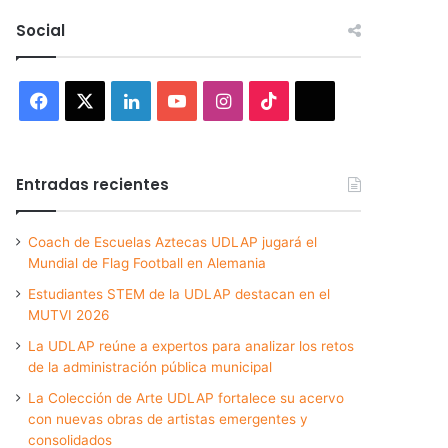
Social
Facebook
X
LinkedIn
YouTube
Instagram
TikTok
Threads
Entradas recientes
Coach de Escuelas Aztecas UDLAP jugará el
Mundial de Flag Football en Alemania
Estudiantes STEM de la UDLAP destacan en el
MUTVI 2026
La UDLAP reúne a expertos para analizar los retos
de la administración pública municipal
La Colección de Arte UDLAP fortalece su acervo
con nuevas obras de artistas emergentes y
consolidados