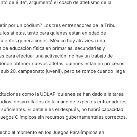
nto de élite”, argumentó el coach de atletismo de la
etir por un pódium? Los tres entrenadores de la Tribu
 los atletas, tanto para quienes están en edad de
iguientes generaciones. México hoy atraviesa una
s de educación física en primarias, secundarias y
s para efectuar una activación; no hay un trabajo de
e dónde obtener nuevos atletas; quienes están en procesos
 sub 20, campeonato juvenil), pero se rompe cuando llega
tituciones como la UDLAP, quienes se han dado a la tarea
tudios, desarrollarlos de la mano de expertos entrenadores
suficientes. El detalle es el después, no habrá capacidad
es Juegos Olímpicos sin recursos gubernamentales correctos.
lo hecho al momento en los Juegos Paralímpicos en