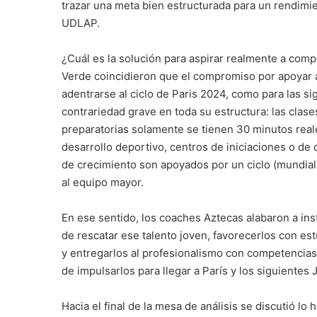
trazar una meta bien estructurada para un rendimie
UDLAP.
¿Cuál es la solución para aspirar realmente a comp
Verde coincidieron que el compromiso por apoyar a
adentrarse al ciclo de Paris 2024, como para las s
contrariedad grave en toda su estructura: las clase
preparatorias solamente se tienen 30 minutos reale
desarrollo deportivo, centros de iniciaciones o d
de crecimiento son apoyados por un ciclo (mundial
al equipo mayor.
En ese sentido, los coaches Aztecas alabaron a ins
de rescatar ese talento joven, favorecerlos con es
y entregarlos al profesionalismo con competencias 
de impulsarlos para llegar a París y los siguient
Hacia el final de la mesa de análisis se discutió 