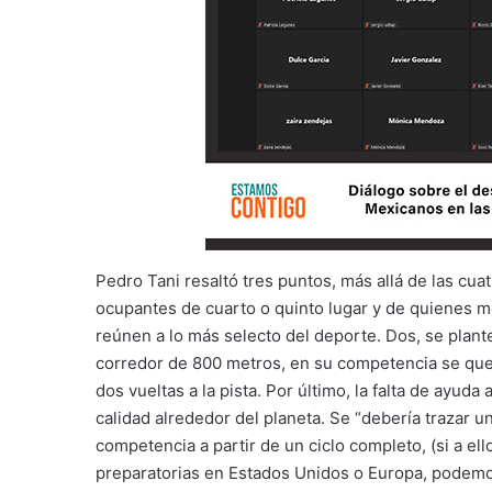
Pedro Tani resaltó tres puntos, más allá de las cu
ocupantes de cuarto o quinto lugar y de quienes 
reúnen a lo más selecto del deporte. Dos, se plant
corredor de 800 metros, en su competencia se que
dos vueltas a la pista. Por último, la falta de ayud
calidad alrededor del planeta. Se “debería trazar 
competencia a partir de un ciclo completo, (si a 
preparatorias en Estados Unidos o Europa, podemos 