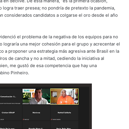
ba en declive. De esta manera, “es la primera ocasión,
 logra traer presea; no pondría de pretexto la pandemia,
an considerados candidatos a colgarse el oro desde el año
videnció el problema de la negativa de los equipos para no
o lograría una mejor cohesión para el grupo y acrecentar el
co a proponer una estrategia más agresiva ante Brasil en la
ros de cancha y no a mitad, cediendo la iniciativa al
 bien, me gustó de esa competencia que hay una
bino Pinheiro.