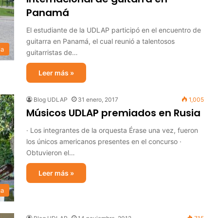
Panamá
El estudiante de la UDLAP participó en el encuentro de
guitarra en Panamá, el cual reunió a talentosos
ia
guitarristas de…
Leer más »
Blog UDLAP
31 enero, 2017
1,005
Músicos UDLAP premiados en Rusia
· Los integrantes de la orquesta Érase una vez, fueron
los únicos americanos presentes en el concurso ·
Obtuvieron el…
Leer más »
ca