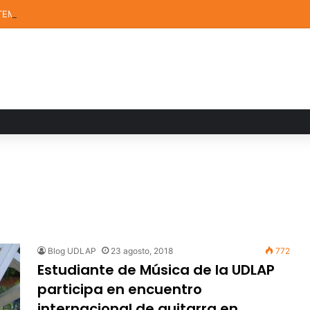
TEM de la UDLAP destacan en el MUTVI 2026
Blog UDLAP
23 agosto, 2018
772
Estudiante de Música de la UDLAP
participa en encuentro
internacional de guitarra en