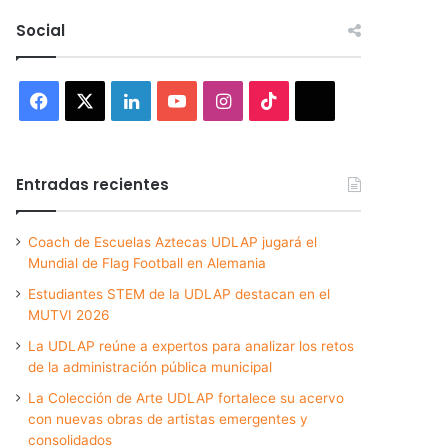
Social
Facebook
X
LinkedIn
YouTube
Instagram
TikTok
Threads
Entradas recientes
Coach de Escuelas Aztecas UDLAP jugará el
Mundial de Flag Football en Alemania
Estudiantes STEM de la UDLAP destacan en el
MUTVI 2026
La UDLAP reúne a expertos para analizar los retos
de la administración pública municipal
La Colección de Arte UDLAP fortalece su acervo
con nuevas obras de artistas emergentes y
consolidados