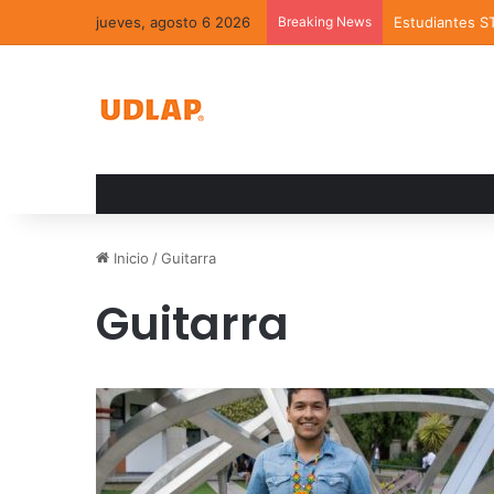
jueves, agosto 6 2026
Breaking News
Estudiantes S
Inicio
/
Guitarra
Guitarra