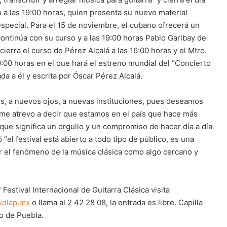
 a las 19:00 horas, quien presenta su nuevo material
special. Para el 15 de noviembre, el cubano ofrecerá un
continúa con su curso y a las 19:00 horas Pablo Garibay de
ierra el curso de Pérez Alcalá a las 16:00 horas y el Mtro.
19:00 horas en el que hará el estreno mundial del “Concierto
a a él y escrita por Óscar Pérez Alcalá.
es, a nuevos ojos, a nuevas instituciones, pues deseamos
e, me atrevo a decir que estamos en el país que hace más
o que significa un orgullo y un compromiso de hacer día a día
“el festival está abierto a todo tipo de público, es una
r el fenómeno de la música clásica como algo cercano y
Festival Internacional de Guitarra Clásica visita
udlap.mx
o llama al 2 42 28 08, la entrada es libre. Capilla
o de Puebla.