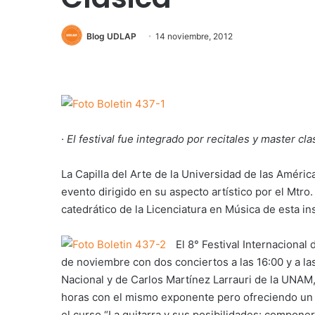
Blog UDLAP
14 noviembre, 2012
·
El festival fue integrado por recitales y master c
La Capilla del Arte de la Universidad de las América
evento dirigido en su aspecto artístico por el Mtr
catedrático de la Licenciatura en Música de esta ins
El 8° Festival Internacional
de noviembre con dos conciertos a las 16:00 y a la
Nacional y de Carlos Martínez Larrauri de la UNAM
horas con el mismo exponente pero ofreciendo un m
el curso “La guitarra y sus posibilidades: componer, 