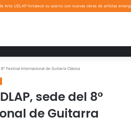
de Arte UDLAP fortalece su acervo con nuevas obras de artistas emerg
8° Festival Internacional de Guitarra Clásica
UDLAP, sede del 8°
ional de Guitarra