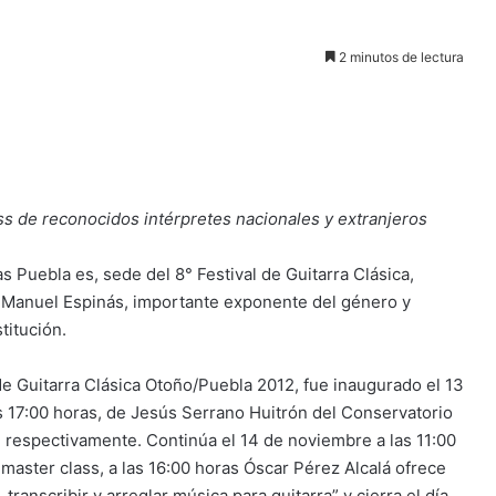
2 minutos de lectura
lass de reconocidos intérpretes nacionales y extranjeros
s Puebla es, sede del 8° Festival de Guitarra Clásica,
o. Manuel Espinás, importante exponente del género y
titución.
 de Guitarra Clásica Otoño/Puebla 2012, fue inaugurado el 13
s 17:00 horas, de Jesús Serrano Huitrón del Conservatorio
, respectivamente. Continúa el 14 de noviembre a las 11:00
aster class, a las 16:00 horas Óscar Pérez Alcalá ofrece
transcribir y arreglar música para guitarra” y cierra el día