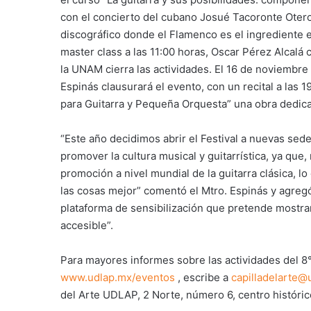
con el concierto del cubano Josué Tacoronte Otero
discográfico donde el Flamenco es el ingrediente e
master class a las 11:00 horas, Oscar Pérez Alcalá 
la UNAM cierra las actividades. El 16 de noviembre c
Espinás clausurará el evento, con un recital a las 
para Guitarra y Pequeña Orquesta” una obra dedicad
“Este año decidimos abrir el Festival a nuevas sed
promover la cultura musical y guitarrística, ya qu
promoción a nivel mundial de la guitarra clásica, l
las cosas mejor” comentó el Mtro. Espinás y agregó 
plataforma de sensibilización que pretende mostra
accesible”.
Para mayores informes sobre las actividades del 8° 
www.udlap.mx/eventos
, escribe a
capilladelarte@
del Arte UDLAP, 2 Norte, número 6, centro históric