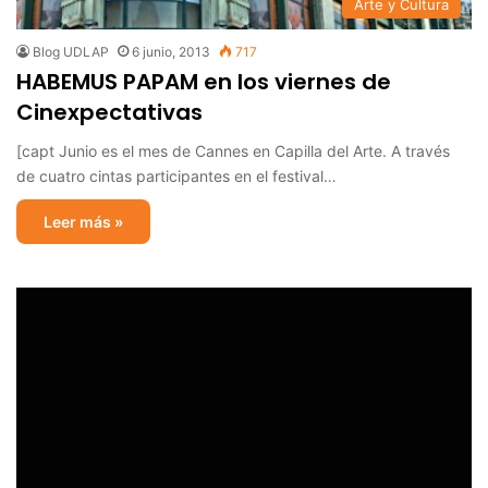
Arte y Cultura
Blog UDLAP
6 junio, 2013
717
HABEMUS PAPAM en los viernes de
Cinexpectativas
[capt Junio es el mes de Cannes en Capilla del Arte. A través
de cuatro cintas participantes en el festival…
Leer más »