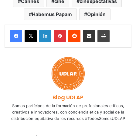
Cannes
cine
cinexpectativas
Habemus Papam
Opinión
LinkedIn
Pinterest
Reddit
Share via Email
Print
Blog UDLAP
Somos partícipes de la formación de profesionales críticos,
creativos e innovadores, con conciencia ética y social de la
distribución equitativa de los recursos #TodosSomosUDLAP