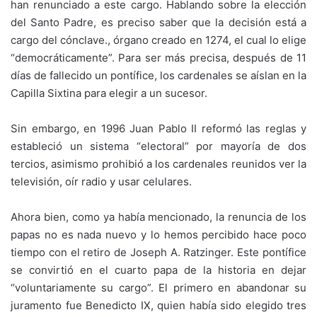
han renunciado a este cargo. Hablando sobre la elección
del Santo Padre, es preciso saber que la decisión está a
cargo del cónclave., órgano creado en 1274, el cual lo elige
“democráticamente”. Para ser más precisa, después de 11
días de fallecido un pontífice, los cardenales se aíslan en la
Capilla Sixtina para elegir a un sucesor.
Sin embargo, en 1996 Juan Pablo II reformó las reglas y
estableció un sistema “electoral” por mayoría de dos
tercios, asimismo prohibió a los cardenales reunidos ver la
televisión, oír radio y usar celulares.
Ahora bien, como ya había mencionado, la renuncia de los
papas no es nada nuevo y lo hemos percibido hace poco
tiempo con el retiro de Joseph A. Ratzinger. Este pontífice
se convirtió en el cuarto papa de la historia en dejar
“voluntariamente su cargo”. El primero en abandonar su
juramento fue Benedicto IX, quien había sido elegido tres