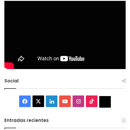
Social
Facebook
X
LinkedIn
YouTube
Instagram
TikTok
Thread
Entradas recientes