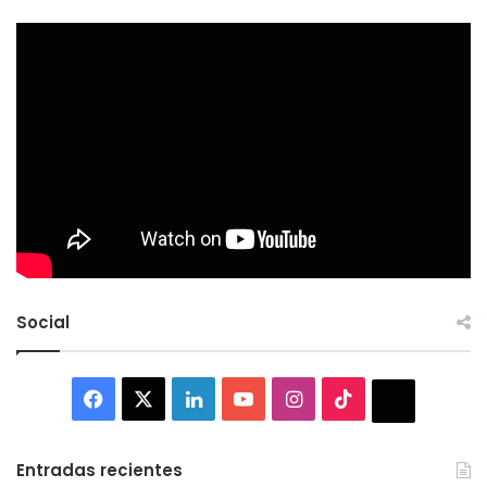
Social
Facebook
X
LinkedIn
YouTube
Instagram
TikTok
Thread
Entradas recientes