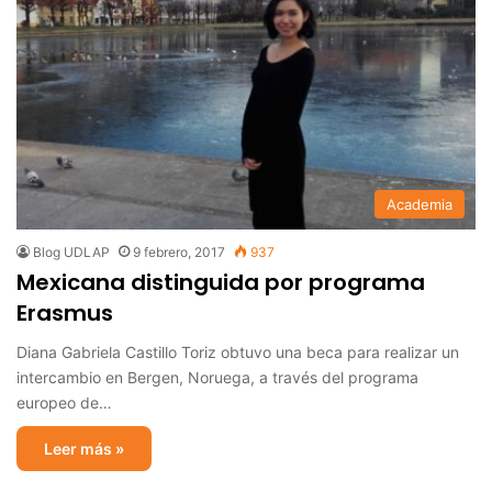
Academia
Blog UDLAP
9 febrero, 2017
937
Mexicana distinguida por programa
Erasmus
Diana Gabriela Castillo Toriz obtuvo una beca para realizar un
intercambio en Bergen, Noruega, a través del programa
europeo de…
Leer más »