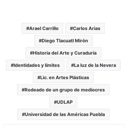
Arael Carrillo
Carlos Arias
Diego Tlacuatl Mirón
Historia del Arte y Curaduría
Identidades y límites
La luz de la Nevera
Lic. en Artes Plásticas
Rodeado de un grupo de mediocres
UDLAP
Universidad de las Américas Puebla