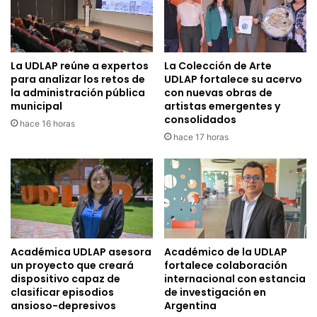
La UDLAP reúne a expertos
La Colección de Arte
para analizar los retos de
UDLAP fortalece su acervo
la administración pública
con nuevas obras de
municipal
artistas emergentes y
consolidados
hace 16 horas
hace 17 horas
Académica UDLAP asesora
Académico de la UDLAP
un proyecto que creará
fortalece colaboración
dispositivo capaz de
internacional con estancia
clasificar episodios
de investigación en
ansioso-depresivos
Argentina