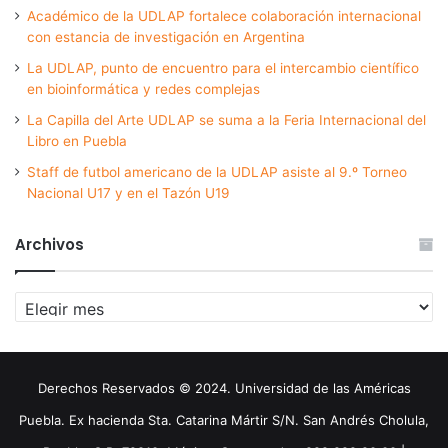
Académico de la UDLAP fortalece colaboración internacional
con estancia de investigación en Argentina
La UDLAP, punto de encuentro para el intercambio científico
en bioinformática y redes complejas
La Capilla del Arte UDLAP se suma a la Feria Internacional del
Libro en Puebla
Staff de futbol americano de la UDLAP asiste al 9.º Torneo
Nacional U17 y en el Tazón U19
Archivos
Archivos
Derechos Reservados © 2024. Universidad de las Américas
Puebla. Ex hacienda Sta. Catarina Mártir S/N. San Andrés Cholula,