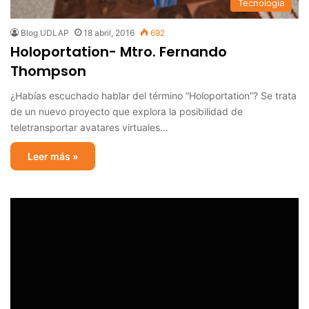
Tecnología
Blog UDLAP
18 abril, 2016
692
Holoportation- Mtro. Fernando
Thompson
¿Habías escuchado hablar del término “Holoportation”? Se trata
de un nuevo proyecto que explora la posibilidad de
teletransportar avatares virtuales…
Leer más »