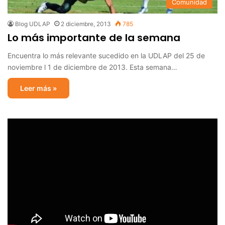
Comunidad
Blog UDLAP
2 diciembre, 2013
785
Lo más importante de la semana
Encuentra lo más relevante sucedido en la UDLAP del 25 de
noviembre l 1 de diciembre de 2013. Esta semana…
Leer más »