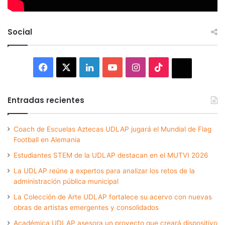
Social
Facebook
X
LinkedIn
YouTube
Instagram
TikTok
Thread
Entradas recientes
Coach de Escuelas Aztecas UDLAP jugará el Mundial de Flag
Football en Alemania
Estudiantes STEM de la UDLAP destacan en el MUTVI 2026
La UDLAP reúne a expertos para analizar los retos de la
administración pública municipal
La Colección de Arte UDLAP fortalece su acervo con nuevas
obras de artistas emergentes y consolidados
Académica UDLAP asesora un proyecto que creará dispositivo