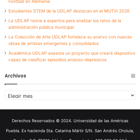
Football en Alemania
Estudiantes STEM de la UDLAP destacan en el MUTVI 2026
La UDLAP reúne a expertos para analizar los retos de la
administración pública municipal
La Colección de Arte UDLAP fortalece su acervo con nuevas
obras de artistas emergentes y consolidados
Académica UDLAP asesora un proyecto que creará dispositivo
capaz de clasificar episodios ansioso-depresivos
Archivos
Archivos
Derechos Reservados © 2024. Universidad de las Américas
Puebla. Ex hacienda Sta. Catarina Mártir S/N. San Andrés Cholula,