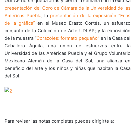
UDLAP no se queda atrás y cierra la semana con la exitosa
presentación del Coro de Cámara de la Universidad de las
Américas Puebla
; la
presentación de la exposición “Ecos
de la gráfica”
en el Museo Erasto Cortés, un esfuerzo
conjunto de la Colección de Arte UDLAP; y la exposición
de la muestra “
Corazoles: formato pequeñ
o”
en la Casa del
Caballero Águila, una unión de esfuerzos entre la
Universidad de las Américas Puebla y el Grupo Voluntario
Mexicano Alemán de la Casa del Sol, una alianza en
beneficio del arte y los niños y niñas que habitan la Casa
del Sol.
Para revisar las notas completas puedes dirigirte a: