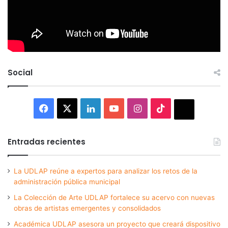
Social
Facebook
X
LinkedIn
YouTube
Instagram
TikTok
Thread
Entradas recientes
La UDLAP reúne a expertos para analizar los retos de la
administración pública municipal
La Colección de Arte UDLAP fortalece su acervo con nuevas
obras de artistas emergentes y consolidados
Académica UDLAP asesora un proyecto que creará dispositivo