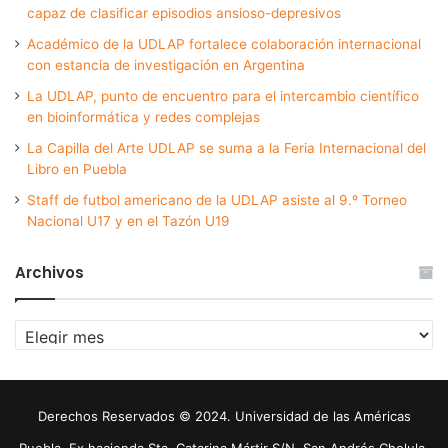
capaz de clasificar episodios ansioso-depresivos
Académico de la UDLAP fortalece colaboración internacional
con estancia de investigación en Argentina
La UDLAP, punto de encuentro para el intercambio científico
en bioinformática y redes complejas
La Capilla del Arte UDLAP se suma a la Feria Internacional del
Libro en Puebla
Staff de futbol americano de la UDLAP asiste al 9.º Torneo
Nacional U17 y en el Tazón U19
Archivos
Archivos
Derechos Reservados © 2024. Universidad de las Américas
Puebla. Ex hacienda Sta. Catarina Mártir S/N. San Andrés Cholula,