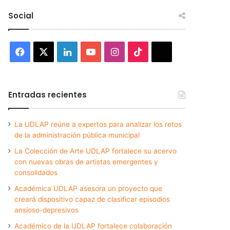
Social
Facebook
X
LinkedIn
YouTube
Instagram
TikTok
Threads
Entradas recientes
La UDLAP reúne a expertos para analizar los retos
de la administración pública municipal
La Colección de Arte UDLAP fortalece su acervo
con nuevas obras de artistas emergentes y
consolidados
Académica UDLAP asesora un proyecto que
creará dispositivo capaz de clasificar episodios
ansioso-depresivos
Académico de la UDLAP fortalece colaboración