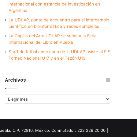
internacional con estancia de investigación en
Argentina
La UDLAP, punto de encuentro para el intercambio
científico en bioinformática y redes complejas
La Capilla del Arte UDLAP se suma a la Feria
Internacional del Libro en Puebla
Staff de futbol americano de la UDLAP asiste al 9.º
Torneo Nacional U17 y en el Tazón U19
Archivos
Archivos
Puebla. C.P. 72810. México. Conmutador: 222 229 20 00 |