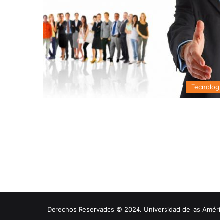
Tecnolog
Derechos Reservados © 2024. Universidad de las América