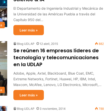
El Departamento de Ingeniería Industrial y Mecánica de
la Universidad de las Américas Puebla a través del
Capítulo 950 del…
ia
Leer más »
Blog UDLAP
12 abril, 2015
882
Se reúnen 16 empresas líderes de
tecnología y telecomunicaciones
en la UDLAP
Adobe, Apple, Axtel, Blackboard, Blue Coat, EMC,
Extreme Networks, Fortinet, Huawei, HP, IBM, Intel,
Maxcom, McAfee, Lenovo, LG Electronics, Microsoft,…
ca
Leer más »
Blog UDLAP
3 noviembre, 2014
788