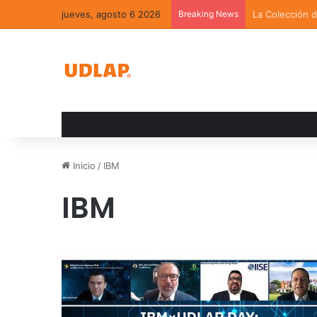
jueves, agosto 6 2026
Breaking News
Académica UDL
Inicio
/
IBM
IBM