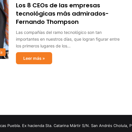
Los 8 CEOs de las empresas
tecnológicas más admirados-
Fernando Thompson
Las compañías del ramo tecnológico son tan
importantes en nuestros días, que logran figurar entre
los primeros lugares de los…
ía
Leer más »
s Puebla. Ex hacienda Sta. Catarina Mártir S/N. San Andrés Cholula, 