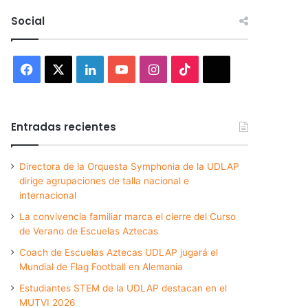
Social
Facebook
X
LinkedIn
YouTube
Instagram
TikTok
Threads
Entradas recientes
Directora de la Orquesta Symphonia de la UDLAP
dirige agrupaciones de talla nacional e
internacional
La convivencia familiar marca el cierre del Curso
de Verano de Escuelas Aztecas
Coach de Escuelas Aztecas UDLAP jugará el
Mundial de Flag Football en Alemania
Estudiantes STEM de la UDLAP destacan en el
MUTVI 2026