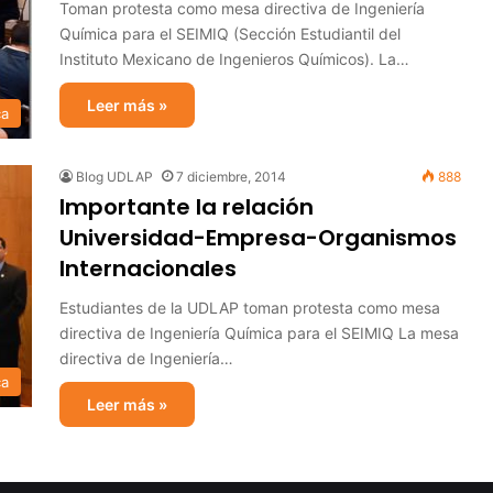
Toman protesta como mesa directiva de Ingeniería
Química para el SEIMIQ (Sección Estudiantil del
Instituto Mexicano de Ingenieros Químicos). La…
Leer más »
ca
Blog UDLAP
7 diciembre, 2014
888
Importante la relación
Universidad-Empresa-Organismos
Internacionales
Estudiantes de la UDLAP toman protesta como mesa
directiva de Ingeniería Química para el SEIMIQ La mesa
directiva de Ingeniería…
ca
Leer más »