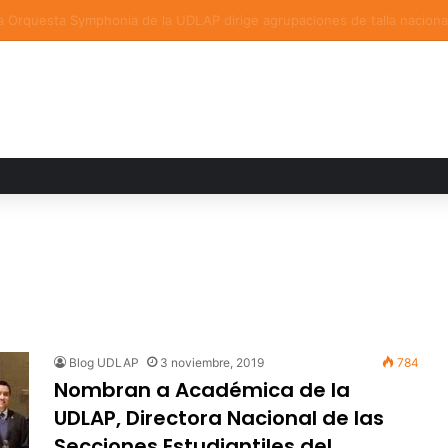
a familiar marca el cierre del Curso de Verano de Escuelas Aztecas
Blog UDLAP
3 noviembre, 2019
784
Nombran a Académica de la
UDLAP, Directora Nacional de las
Secciones Estudiantiles del