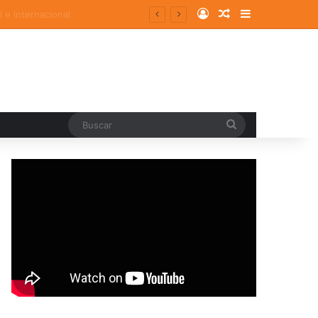
Log In
Random Article
Sidebar
Buscar