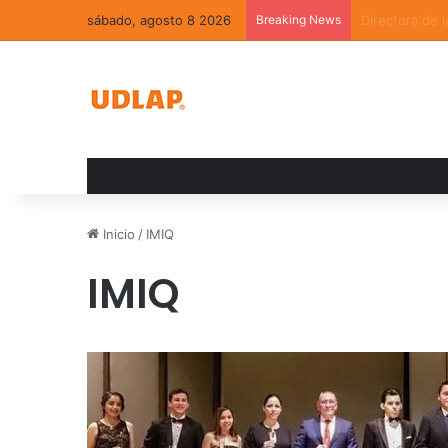
sábado, agosto 8 2026
Breaking News
La convivenci
Inicio
/
IMIQ
IMIQ