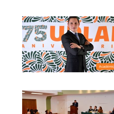
Académi