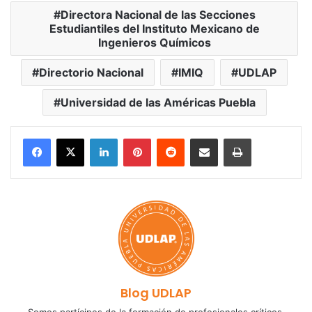
Directora Nacional de las Secciones
Estudiantiles del Instituto Mexicano de
Ingenieros Químicos
Directorio Nacional
IMIQ
UDLAP
Universidad de las Américas Puebla
LinkedIn
Pinterest
Reddit
Share via Email
Print
Blog UDLAP