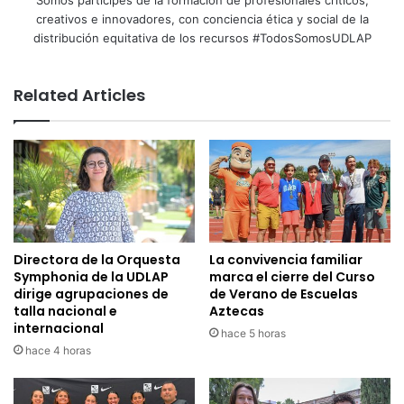
Somos partícipes de la formación de profesionales críticos,
creativos e innovadores, con conciencia ética y social de la
distribución equitativa de los recursos #TodosSomosUDLAP
Related Articles
Directora de la Orquesta
La convivencia familiar
Symphonia de la UDLAP
marca el cierre del Curso
dirige agrupaciones de
de Verano de Escuelas
talla nacional e
Aztecas
internacional
hace 5 horas
hace 4 horas