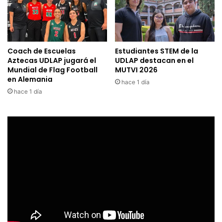
Coach de Escuelas
Estudiantes STEM de la
Aztecas UDLAP jugará el
UDLAP destacan en el
Mundial de Flag Football
MUTVI 2026
en Alemania
hace 1 día
hace 1 día