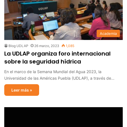
Academia
Blog UDLAP
26 marzo, 2023
1,085
La UDLAP organiza foro internacional
sobre la seguridad hídrica
En el marco de la Semana Mundial del Agua 2023, la
Universidad de las Américas Puebla (UDLAP), a través de…
Leer más »