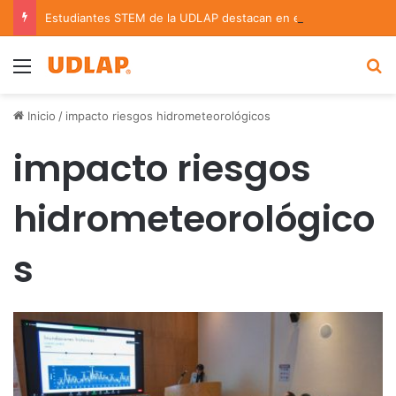
Estudiantes STEM de la UDLAP destacan en el MUTVI 2026
Menu
B
Inicio
/
impacto riesgos hidrometeorológicos
impacto riesgos
hidrometeorológico
s