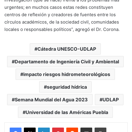
urgentes; en muchos casos estas redes constituyen
centros de reflexión y creadores de fuentes entre los
círculos académicos, de la sociedad civil, comunidades
locales o responsables políticos”, agregó el Dr. Corona.
Cátedra UNESCO-UDLAP
Departamento de Ingeniería Civil y Ambiental
impacto riesgos hidrometeorológicos
seguridad hídrica
Semana Mundial del Agua 2023
UDLAP
Universidad de las Américas Puebla
LinkedIn
Pinterest
Reddit
Share via Email
Print