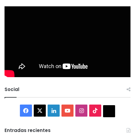
Social
Facebook
X
LinkedIn
YouTube
Instagram
TikTok
Thread
Entradas recientes