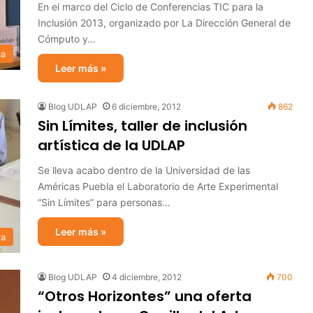
En el marco del Ciclo de Conferencias TIC para la
Inclusión 2013, organizado por La Dirección General de
Cómputo y…
ca
Leer más »
Blog UDLAP
6 diciembre, 2012
862
Sin Límites, taller de inclusión
artística de la UDLAP
Se lleva acabo dentro de la Universidad de las
Américas Puebla el Laboratorio de Arte Experimental
“Sin Límites” para personas…
Leer más »
ra
Blog UDLAP
4 diciembre, 2012
700
“Otros Horizontes” una oferta