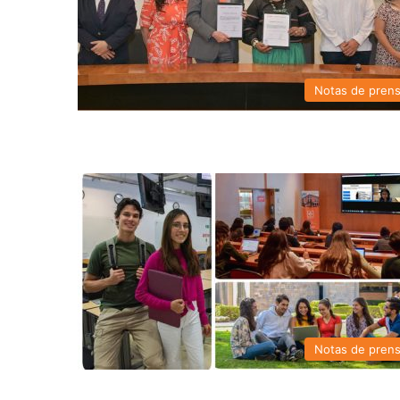
Notas de pren
Notas de pren