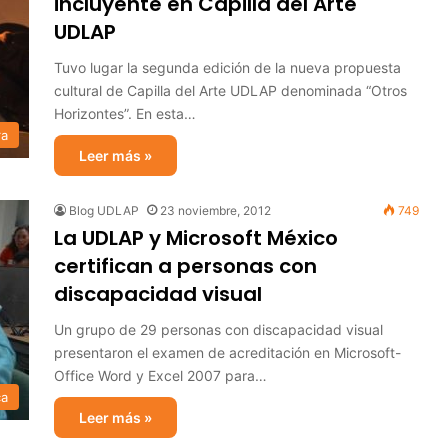
incluyente en Capilla del Arte
UDLAP
Tuvo lugar la segunda edición de la nueva propuesta
cultural de Capilla del Arte UDLAP denominada “Otros
Horizontes”. En esta…
ra
Leer más »
Blog UDLAP
23 noviembre, 2012
749
La UDLAP y Microsoft México
certifican a personas con
discapacidad visual
Un grupo de 29 personas con discapacidad visual
presentaron el examen de acreditación en Microsoft-
Office Word y Excel 2007 para…
ca
Leer más »