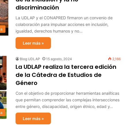
discriminación
La UDLAP y el CONAPRED firmaron un convenio de
colaboración para impulsar acciones en inclusión,
sa
igualdad, derechos humanos y no…
Leer más »
Blog UDLAP
15 agosto, 2024
2,166
La UDLAP realiza la tercera edición
de la Cátedra de Estudios de
Género
Con el objetivo de proporcionar herramientas analíticas
que permitan comprender las complejas intersecciones
entre género, discapacidad, origen étnico, edad y…
sa
Leer más »