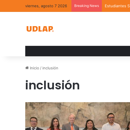
viernes, agosto 7 2026
Breaking News
Estudiantes 
Inicio
/
inclusión
inclusión