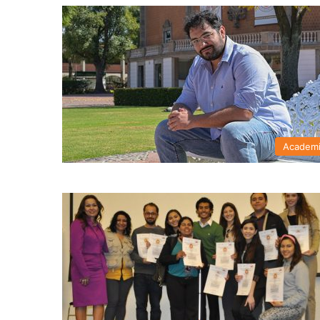
Academ