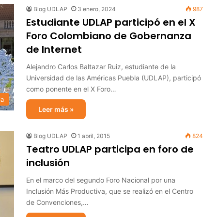
Blog UDLAP
3 enero, 2024
987
Estudiante UDLAP participó en el X
Foro Colombiano de Gobernanza
de Internet
Alejandro Carlos Baltazar Ruiz, estudiante de la
Universidad de las Américas Puebla (UDLAP), participó
como ponente en el X Foro…
ia
Leer más »
Blog UDLAP
1 abril, 2015
824
Teatro UDLAP participa en foro de
inclusión
En el marco del segundo Foro Nacional por una
Inclusión Más Productiva, que se realizó en el Centro
de Convenciones,…