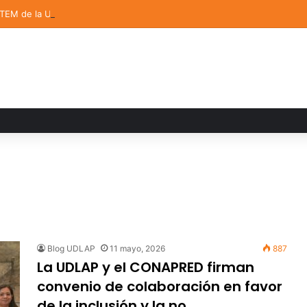
STEM de la UDLAP destacan en el MUTVI 2026
Blog UDLAP
11 mayo, 2026
887
La UDLAP y el CONAPRED firman
convenio de colaboración en favor
de la inclusión y la no