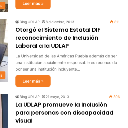
Leer más »
os
Blog UDLAP
8 diciembre, 2013
811
Otorgó el Sistema Estatal DIF
reconocimiento de Inclusión
Laboral a la UDLAP
La Universidad de las Américas Puebla además de ser
una institución socialmente responsable es reconocida
por ser una institución incluyente…
os
Leer más »
Blog UDLAP
21 mayo, 2013
806
La UDLAP promueve la Inclusión
para personas con discapacidad
visual