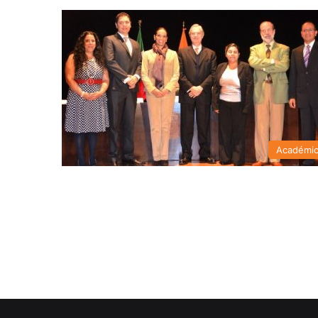
Académi