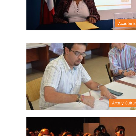
Académi
Arte y Cultu