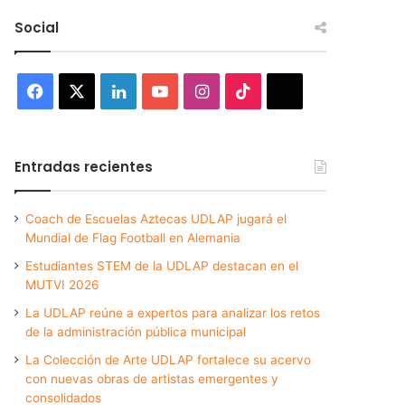
Social
Facebook
X
LinkedIn
YouTube
Instagram
TikTok
Threads
Entradas recientes
Coach de Escuelas Aztecas UDLAP jugará el
Mundial de Flag Football en Alemania
Estudiantes STEM de la UDLAP destacan en el
MUTVI 2026
La UDLAP reúne a expertos para analizar los retos
de la administración pública municipal
La Colección de Arte UDLAP fortalece su acervo
con nuevas obras de artistas emergentes y
consolidados