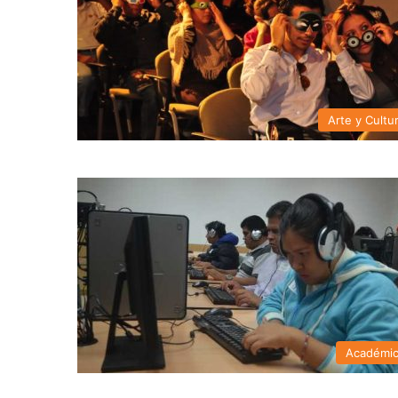
Arte y Cultu
Académi