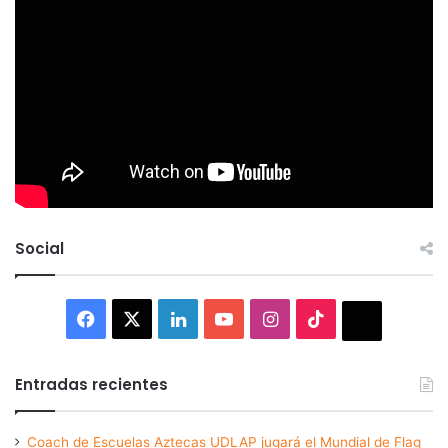
Social
Facebook
X
LinkedIn
YouTube
Instagram
TikTok
Thread
Entradas recientes
Coach de Escuelas Aztecas UDLAP jugará el Mundial de Flag