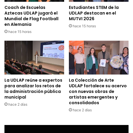
Coach de Escuelas
Estudiantes STEM de la
Aztecas UDLAP jugará el
UDLAP destacan en el
Mundial de Flag Football
MUTVI 2026
en Alemania
hace 15 horas
hace 15 horas
La UDLAP reúne a expertos
La Colección de Arte
para analizar los retos de
UDLAP fortalece su acervo
la administración pública
con nuevas obras de
municipal
artistas emergentes y
consolidados
hace 2 días
hace 2 días