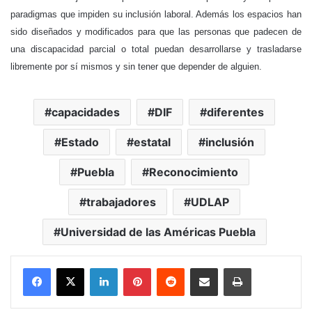
paradigmas que impiden su inclusión laboral. Además los espacios han
sido diseñados y modificados para que las personas que padecen de
una discapacidad parcial o total puedan desarrollarse y trasladarse
libremente por sí mismos y sin tener que depender de alguien.
capacidades
DIF
diferentes
Estado
estatal
inclusión
Puebla
Reconocimiento
trabajadores
UDLAP
Universidad de las Américas Puebla
LinkedIn
Pinterest
Reddit
Share via Email
Print